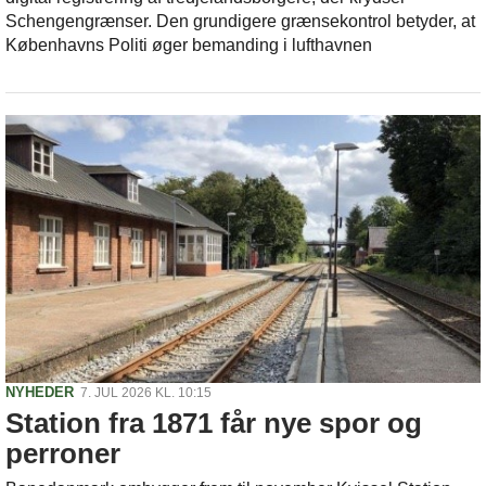
Schengengrænser. Den grundigere grænsekontrol betyder, at
Københavns Politi øger bemanding i lufthavnen
NYHEDER
7. JUL 2026 KL. 10:15
Station fra 1871 får nye spor og
perroner