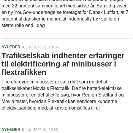
med 22 procent sammenlignet med sidste år. Samtidig viser
en ny YouGov-undersøgelse foretaget for Dansk Luftfart, at 7
procent af danskerne mener, at indenrigsfly bør spille en
større rolle end i dag
NYHEDER
9. JUL 2026 KL. 10:16
Trafikselskab indhenter erfaringer
til elektrificering af minibusser i
flextrafikken
Fire eldrevne minibusser er sat i drift som en del af
trafikselskabet Movia's Flextrafik. De fire batteri-elektriske
minibusser er en del af et forsøg, hvor Region Sjælland og
Movia tester, hvordan Flextrafik kan servicere kunderne
effektivt samtidig med, at kørslen omstilles til el
NYHEDER
8. JUL 2026 KL. 10:33