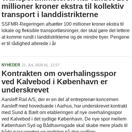
millioner kroner ekstra til kollektiv
transport i landdistrikterne
SSFMR-Regeringen afsætter 100 millioner kroner ekstra til
lokale og fleksible transportløsninger, der skal gøre det lettere
at komme rundt i landdistrikterne og de mindre byer. Pengene
er til rådighed allerede i år
NYHEDER
21. JUL 2026 KL. 12:57
Kontrakten om overhalingsspor
ved Kalvebod i København er
underskrevet
Aarsleff Rail A/S, der er en del af entreprenør-koncernen
Aarsleff med hovedsæde i Aarhus, har underskrevet kontrakt
med Sund & Bælt om etableringen af nye overhalingsspor
ved Kalvebod i det sydlige København. De nye spor mellem
København Syd og Bådhavnsgade skal skabe mere plads til
både passagertog og godstog på den sydlige