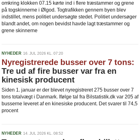
omkring klokken 07.15 kørte ind i flere træstammer og grene
på togskinnerne i Ølgod. Togtrafikken gennem byen blev
indstillet, mens politiet undersøgte stedet. Politiet undersøger
blandt andet, om nogen bevidst havde lagt træstammer og
grene skinnerne
NYHEDER
16. JUL 2026 KL. 07:20
Nyregistrerede busser over 7 tons:
Tre ud af fire busser var fra en
kinesisk producent
Siden 1. januar er der blevet nyregistreret 275 busser over 7
tons totalvægt i Danmark. Ifølge tal fra Bilstatistik.dk var 205 af
busserne leveret af en kinesiske producent. Det svarer til 74,5
procent
NYHEDER
14. JUL 2026 KL. 08:52