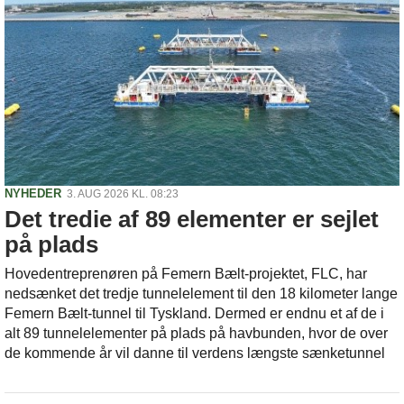
NYHEDER
3. AUG 2026 KL. 08:23
Det tredie af 89 elementer er sejlet
på plads
Hovedentreprenøren på Femern Bælt-projektet, FLC, har
nedsænket det tredje tunnelelement til den 18 kilometer lange
Femern Bælt-tunnel til Tyskland. Dermed er endnu et af de i
alt 89 tunnelelementer på plads på havbunden, hvor de over
de kommende år vil danne til verdens længste sænketunnel