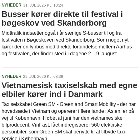
NYHEDER
31. JUL 2026 KL. 10:24
Busser kører direkte til festival i
bøgeskov ved Skanderborg
Midttrafik indsætter også i år særlige S-busser til og fra
festivalen i Bøgeskoven ved Skanderborg. Som noget nyt
kører der en lynbus med direkte forbindelse mellem Aarhus
og festivalen, der finder sted i i dagene 2. - 9. august
NYHEDER
29. JUL 2026 KL. 08:39
Vietnamesisk taxiselskab med egne
elbiler kører ind i Danmark
Taxiselskabet Green SM - Green and Smart Mobility - der har
hovedsæde i Vietnam og opererer i flere lande i Asien, er på
vej til København. I løbet af juni har den vietnamesiske
bilproducent, VinFast, fået indregistrerer 560 elektriske
personbiler, som Green SM skal benytte til at tilbyde taxi-
service i København