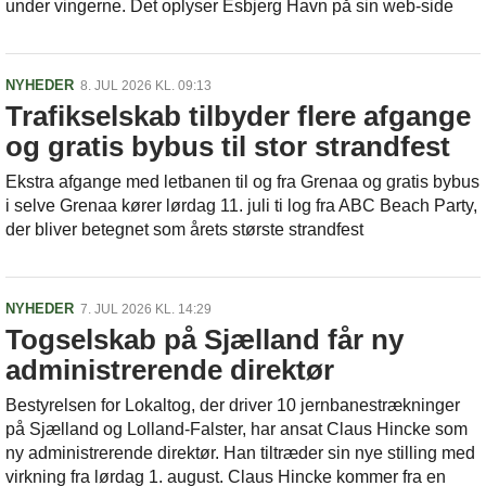
under vingerne. Det oplyser Esbjerg Havn på sin web-side
NYHEDER
8. JUL 2026 KL. 09:13
Trafikselskab tilbyder flere afgange
og gratis bybus til stor strandfest
Ekstra afgange med letbanen til og fra Grenaa og gratis bybus
i selve Grenaa kører lørdag 11. juli ti log fra ABC Beach Party,
der bliver betegnet som årets største strandfest
NYHEDER
7. JUL 2026 KL. 14:29
Togselskab på Sjælland får ny
administrerende direktør
Bestyrelsen for Lokaltog, der driver 10 jernbanestrækninger
på Sjælland og Lolland-Falster, har ansat Claus Hincke som
ny administrerende direktør. Han tiltræder sin nye stilling med
virkning fra lørdag 1. august. Claus Hincke kommer fra en