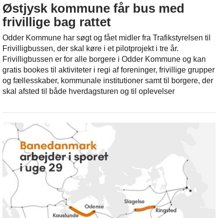
Østjysk kommune får bus med
frivillige bag rattet
Odder Kommune har søgt og fået midler fra Trafikstyrelsen til
Frivilligbussen, der skal køre i et pilotprojekt i tre år.
Frivilligbussen er for alle borgere i Odder Kommune og kan
gratis bookes til aktiviteter i regi af foreninger, frivillige grupper
og fællesskaber, kommunale institutioner samt til borgere, der
skal afsted til både hverdagsturen og til oplevelser