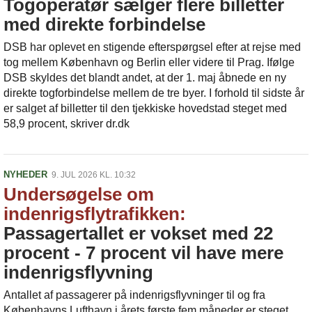
Togoperatør sælger flere billetter
med direkte forbindelse
DSB har oplevet en stigende efterspørgsel efter at rejse med
tog mellem København og Berlin eller videre til Prag. Ifølge
DSB skyldes det blandt andet, at der 1. maj åbnede en ny
direkte togforbindelse mellem de tre byer. I forhold til sidste år
er salget af billetter til den tjekkiske hovedstad steget med
58,9 procent, skriver dr.dk
NYHEDER
9. JUL 2026 KL. 10:32
Undersøgelse om
indenrigsflytrafikken:
Passagertallet er vokset med 22
procent - 7 procent vil have mere
indenrigsflyvning
Antallet af passagerer på indenrigsflyvninger til og fra
Københavns Lufthavn i årets første fem måneder er steget