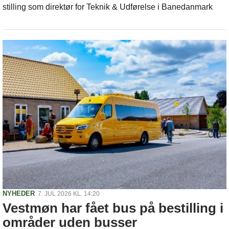
stilling som direktør for Teknik & Udførelse i Banedanmark
NYHEDER
7. JUL 2026 KL. 14:20
Vestmøn har fået bus på bestilling i
områder uden busser