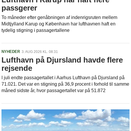
passgerer
To måneder efter genåbningen af indenrigsruten mellem
Midtjylland Karup og København har lufthavnen haft en
tydelig stigning i passagertallene
NYHEDER
3. AUG 2026 KL. 08:31
Lufthavn på Djursland havde flere
rejsende
I juli endte passagertallet i Aarhus Lufthavn på Djursland på
71.021. Det var en stigning på 36,9 procent i forhold til samme
måned sidste år, hvor passagertallet var på 51.872