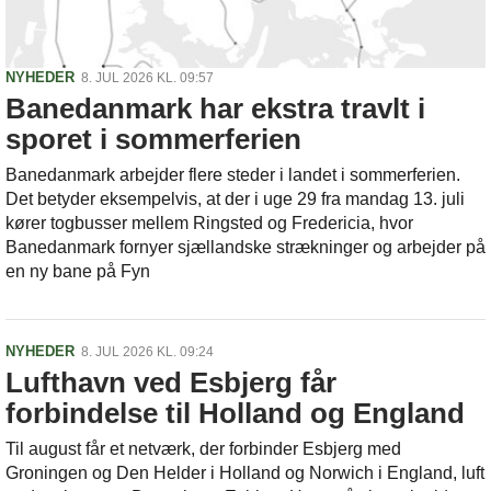
NYHEDER
8. JUL 2026 KL. 09:57
Banedanmark har ekstra travlt i
sporet i sommerferien
Banedanmark arbejder flere steder i landet i sommerferien.
Det betyder eksempelvis, at der i uge 29 fra mandag 13. juli
kører togbusser mellem Ringsted og Fredericia, hvor
Banedanmark fornyer sjællandske strækninger og arbejder på
en ny bane på Fyn
NYHEDER
8. JUL 2026 KL. 09:24
Lufthavn ved Esbjerg får
forbindelse til Holland og England
Til august får et netværk, der forbinder Esbjerg med
Groningen og Den Helder i Holland og Norwich i England, luft