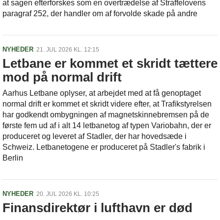
at sagen efterforskes som en overtrædelse af Straffelovens
paragraf 252, der handler om af forvolde skade på andre
NYHEDER
21. JUL 2026 KL. 12:15
Letbane er kommet et skridt tættere
mod på normal drift
Aarhus Letbane oplyser, at arbejdet med at få genoptaget
normal drift er kommet et skridt videre efter, at Trafikstyrelsen
har godkendt ombygningen af magnetskinnebremsen på de
første fem ud af i alt 14 letbanetog af typen Variobahn, der er
produceret og leveret af Stadler, der har hovedsæde i
Schweiz. Letbanetogene er produceret på Stadler's fabrik i
Berlin
NYHEDER
20. JUL 2026 KL. 10:25
Finansdirektør i lufthavn er død