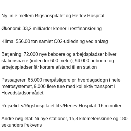
Ny linie mellem Rigshospitalet og Herlev Hospital
Økonomi: 33,2 milliarder kroner i restfinansiering
Klima: 556.00 ton samlet C02-udledning ved anlæg
Betjening: 72.000 nye beboere og arbejdspladser bliver
stationsnære (inden for 600 meter), 94.000 beboere og
arbejdspladser får kortere afstand til en station
Passagerer: 65.000 merpåstigere pr. hverdagsdøgn i hele
metrosystemet, 9.000 flere ture med kollektiv transport i
Hovedstadsområdet
Rejsetid: v/Rigshospitalet til v/Herlev Hospital: 16 minutter
Andre nøgletal: Ni nye stationer, 15,8 kilometerskinne og 180
sekunders frekvens