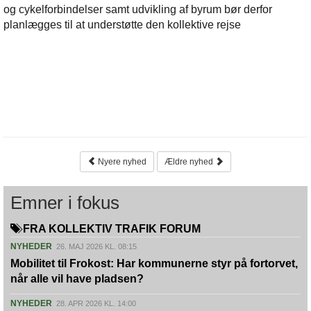
og cykelforbindelser samt udvikling af byrum bør derfor
planlægges til at understøtte den kollektive rejse
Nyere nyhed
Ældre nyhed
Emner i fokus
FRA KOLLEKTIV TRAFIK FORUM
NYHEDER
26. MAJ 2026 KL. 08:15
Mobilitet til Frokost: Har kommunerne styr på fortorvet,
når alle vil have pladsen?
NYHEDER
28. APR 2026 KL. 14:00