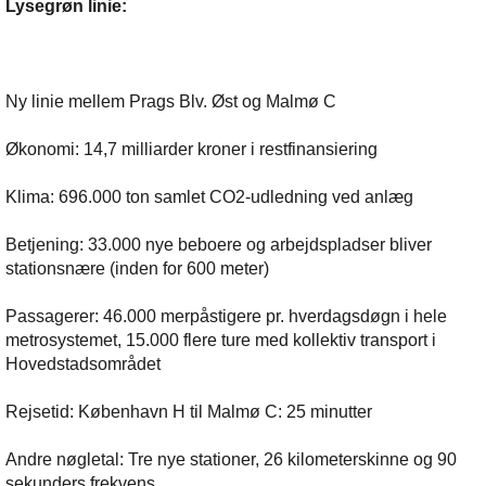
Lysegrøn linie:
Ny linie mellem Prags Blv. Øst og Malmø C
Økonomi: 14,7 milliarder kroner i restfinansiering
Klima: 696.000 ton samlet CO2-udledning ved anlæg
Betjening: 33.000 nye beboere og arbejdspladser bliver
stationsnære (inden for 600 meter)
Passagerer: 46.000 merpåstigere pr. hverdagsdøgn i hele
metrosystemet, 15.000 flere ture med kollektiv transport i
Hovedstadsområdet
Rejsetid: København H til Malmø C: 25 minutter
Andre nøgletal: Tre nye stationer, 26 kilometerskinne og 90
sekunders frekvens