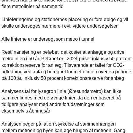
flere metrolinier på samme tid
Linieføringerne og stationernes placering er foreløbige og vil
skulle undersøges nærmere i evt. videre undersøgelser
Alle linierne er undersøgt som metro i tunnel
Restfinansiering er beløbet, det koster at anlægge og drive
metrolinien i 50 år. Beløbet er i 2024-priser inklusiv 50 procent
korrektionsreserve for anlæg. Tilsvarende er tallet for CO2-
udledning ved anlæg beregnet for metrolinien over en periode
på 100 år, inklusiv 50 procent korrektionsreserve for anlæg
Analysens tal for lysegrøn linie (Øresundsmetro) kan ikke
sammenlignes med de øvrige linier, da den er baseret på
tidligere analyser med andre forudsætninger som
eksempelvis åbningsår
Analysen peger på, at en styrkelse af sammenhængen
mellem metroen og byen kan øge brugen af metroen. Gang-