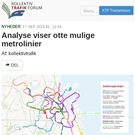
Menu
KTF Transmision
NYHEDER
17. SEP 2025 KL. 12:44
Analyse viser otte mulige
metrolinier
Af: kollektivtrafik
DEL