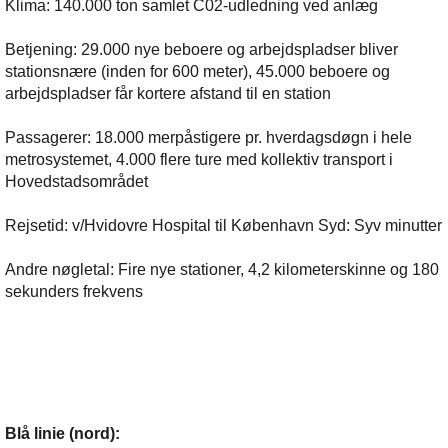
Klima: 140.000 ton samlet C02-udledning ved anlæg
Betjening: 29.000 nye beboere og arbejdspladser bliver
stationsnære (inden for 600 meter), 45.000 beboere og
arbejdspladser får kortere afstand til en station
Passagerer: 18.000 merpåstigere pr. hverdagsdøgn i hele
metrosystemet, 4.000 flere ture med kollektiv transport i
Hovedstadsområdet
Rejsetid: v/Hvidovre Hospital til København Syd: Syv minutter
Andre nøgletal: Fire nye stationer, 4,2 kilometerskinne og 180
sekunders frekvens
Blå linie (nord):