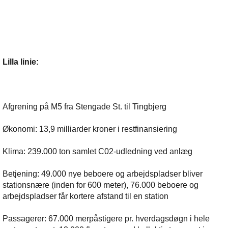
Lilla linie:
Afgrening på M5 fra Stengade St. til Tingbjerg
Økonomi: 13,9 milliarder kroner i restfinansiering
Klima: 239.000 ton samlet C02-udledning ved anlæg
Betjening: 49.000 nye beboere og arbejdspladser bliver
stationsnære (inden for 600 meter), 76.000 beboere og
arbejdspladser får kortere afstand til en station
Passagerer: 67.000 merpåstigere pr. hverdagsdøgn i hele