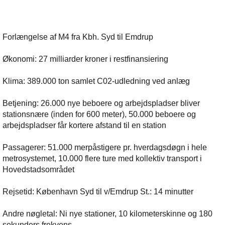
Forlængelse af M4 fra Kbh. Syd til Emdrup
Økonomi: 27 milliarder kroner i restfinansiering
Klima: 389.000 ton samlet C02-udledning ved anlæg
Betjening: 26.000 nye beboere og arbejdspladser bliver
stationsnære (inden for 600 meter), 50.000 beboere og
arbejdspladser får kortere afstand til en station
Passagerer: 51.000 merpåstigere pr. hverdagsdøgn i hele
metrosystemet, 10.000 flere ture med kollektiv transport i
Hovedstadsområdet
Rejsetid: København Syd til v/Emdrup St.: 14 minutter
Andre nøgletal: Ni nye stationer, 10 kilometerskinne og 180
sekunders frekvens