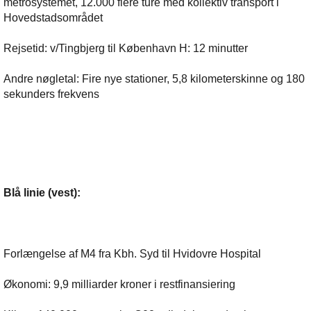
metrosystemet, 12.000 flere ture med kollektiv transport i
Hovedstadsområdet
Rejsetid: v/Tingbjerg til København H: 12 minutter
Andre nøgletal: Fire nye stationer, 5,8 kilometerskinne og 180
sekunders frekvens
Blå linie (vest):
Forlængelse af M4 fra Kbh. Syd til Hvidovre Hospital
Økonomi: 9,9 milliarder kroner i restfinansiering