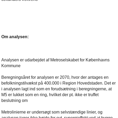
Om analysen:
Analysen er udarbejdet af Metroselskabet for Københavns
Kommune
Beregningsåret for analysen er 2070, hvor der antages en
befolkningstilvækst på 400.000 i Region Hovedstaden. Det er
i analysen lagt ind som en forudsætning i beregningerne, at
M5 er lukket som en ring, hvilket der pt. ikke er truffet
beslutning om
Metrolinierne er undersøgt som selvstændige linier, og
analysen tager ikke højde for evt. synergieffekt ved at bygge