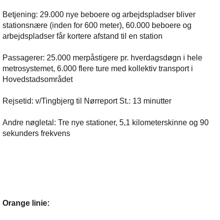
Betjening: 29.000 nye beboere og arbejdspladser bliver
stationsnære (inden for 600 meter), 60.000 beboere og
arbejdspladser får kortere afstand til en station
Passagerer: 25.000 merpåstigere pr. hverdagsdøgn i hele
metrosystemet, 6.000 flere ture med kollektiv transport i
Hovedstadsområdet
Rejsetid: v/Tingbjerg til Nørreport St.: 13 minutter
Andre nøgletal: Tre nye stationer, 5,1 kilometerskinne og 90
sekunders frekvens
Orange linie: