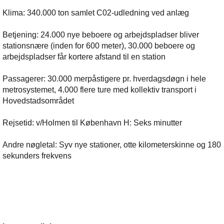
Klima: 340.000 ton samlet C02-udledning ved anlæg
Betjening: 24.000 nye beboere og arbejdspladser bliver
stationsnære (inden for 600 meter), 30.000 beboere og
arbejdspladser får kortere afstand til en station
Passagerer: 30.000 merpåstigere pr. hverdagsdøgn i hele
metrosystemet, 4.000 flere ture med kollektiv transport i
Hovedstadsområdet
Rejsetid: v/Holmen til København H: Seks minutter
Andre nøgletal: Syv nye stationer, otte kilometerskinne og 180
sekunders frekvens