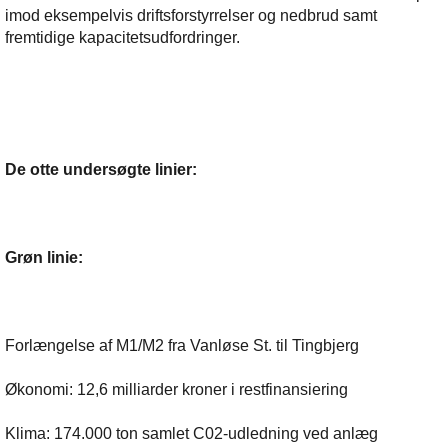
imod eksempelvis driftsforstyrrelser og nedbrud samt
fremtidige kapacitetsudfordringer.
De otte undersøgte linier:
Grøn linie:
Forlængelse af M1/M2 fra Vanløse St. til Tingbjerg
Økonomi: 12,6 milliarder kroner i restfinansiering
Klima: 174.000 ton samlet C02-udledning ved anlæg