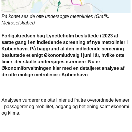
På kortet ses de otte undersøgte metrolinier. (Grafik:
Metroselskabet)
Forligskredsen bag Lynetteholm besluttede i 2023 at
sætte gang i en indledende screening af nye metrolinier i
København. På baggrund af den indledende screening
besluttede et enigt Økonomiudvalg i juni i år, hvilke otte
linier, der skulle undersøges nærmere. Nu er
Økonomiforvaltningen klar med en detaljeret analyse af
de otte mulige metrolinier i København
Analysen vurderer de otte linier ud fra tre overordnede temaer
- passagerer og mobilitet, adgang og betjening samt økonomi
og klima.