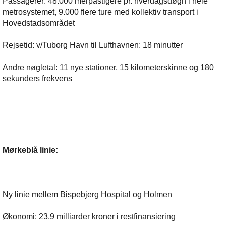
Passagerer: 48.000 merpåstigere pr. hverdagsdøgn i hele
metrosystemet, 9.000 flere ture med kollektiv transport i
Hovedstadsområdet
Rejsetid: v/Tuborg Havn til Lufthavnen: 18 minutter
Andre nøgletal: 11 nye stationer, 15 kilometerskinne og 180
sekunders frekvens
Mørkeblå linie:
Ny linie mellem Bispebjerg Hospital og Holmen
Økonomi: 23,9 milliarder kroner i restfinansiering