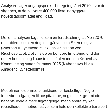
Analysen tager udgangspunkt i beregningsåret 2070, hvor det
skønnes, at der vil være 400.000 flere indbyggere i
hovedstadsområdet end i dag.
Det er i analysen lagt ind som en forudsætning, at M5 i 2070
er etableret som en ring, der går vest om Søerne og via
Østerport til Lynetteholm inklusiv en station ved
Rigshospitalet. Det vil sige en længere linieføring end den,
der er besluttet og finansieret i aftalen mellem Københavns
Kommune og staten fra marts 2025 (København H via
Amager til Lynetteholm N).
Metroliniernes primære funktioner er forskellige. Nogle
forbedrer adgangen til hospitalerne, nogle linier gør mindre
betjente bydele mere tilgængelige, mens andre styrker
robustheden i metroen såvel som hele den kollektive transport