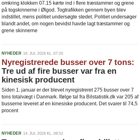
omkring klokken 07.15 kørte ind i flere træstammer og grene
på togskinnerne i Ølgod. Togtrafikken gennem byen blev
indstillet, mens politiet undersøgte stedet. Politiet undersøger
blandt andet, om nogen bevidst havde lagt træstammer og
grene skinnerne
NYHEDER
16. JUL 2026 KL. 07:20
Nyregistrerede busser over 7 tons:
Tre ud af fire busser var fra en
kinesisk producent
Siden 1. januar er der blevet nyregistreret 275 busser over 7
tons totalvægt i Danmark. Ifølge tal fra Bilstatistik.dk var 205 af
busserne leveret af en kinesiske producent. Det svarer til 74,5
procent
NYHEDER
14. JUL 2026 KL. 08:52