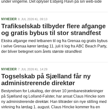
under vingerne. Det oplyser Esbjerg Havn på sin web-side
NYHEDER
8. JUL 2026 KL. 09:13
Trafikselskab tilbyder flere afgange
og gratis bybus til stor strandfest
Ekstra afgange med letbanen til og fra Grenaa og gratis bybus
i selve Grenaa kører lørdag 11. juli ti log fra ABC Beach Party,
der bliver betegnet som årets største strandfest
NYHEDER
7. JUL 2026 KL. 14:29
Togselskab på Sjælland får ny
administrerende direktør
Bestyrelsen for Lokaltog, der driver 10 jernbanestrækninger
på Sjælland og Lolland-Falster, har ansat Claus Hincke som
ny administrerende direktør. Han tiltræder sin nye stilling med
virkning fra lørdag 1. august. Claus Hincke kommer fra en