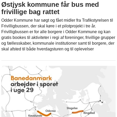
Østjysk kommune får bus med
frivillige bag rattet
Odder Kommune har søgt og fået midler fra Trafikstyrelsen til
Frivilligbussen, der skal køre i et pilotprojekt i tre år.
Frivilligbussen er for alle borgere i Odder Kommune og kan
gratis bookes til aktiviteter i regi af foreninger, frivillige grupper
og fællesskaber, kommunale institutioner samt til borgere, der
skal afsted til både hverdagsturen og til oplevelser