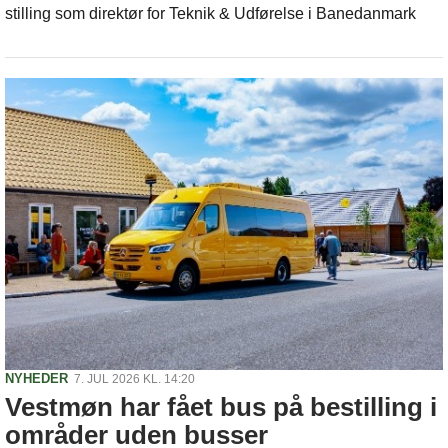
stilling som direktør for Teknik & Udførelse i Banedanmark
NYHEDER
7. JUL 2026 KL. 14:20
Vestmøn har fået bus på bestilling i
områder uden busser