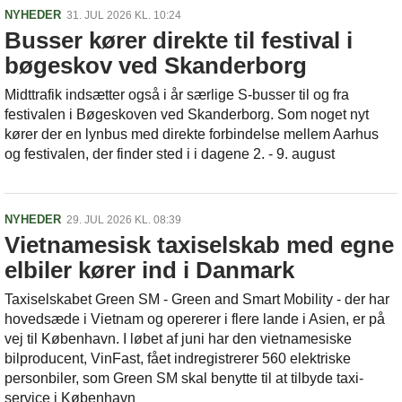
NYHEDER
31. JUL 2026 KL. 10:24
Busser kører direkte til festival i
bøgeskov ved Skanderborg
Midttrafik indsætter også i år særlige S-busser til og fra
festivalen i Bøgeskoven ved Skanderborg. Som noget nyt
kører der en lynbus med direkte forbindelse mellem Aarhus
og festivalen, der finder sted i i dagene 2. - 9. august
NYHEDER
29. JUL 2026 KL. 08:39
Vietnamesisk taxiselskab med egne
elbiler kører ind i Danmark
Taxiselskabet Green SM - Green and Smart Mobility - der har
hovedsæde i Vietnam og opererer i flere lande i Asien, er på
vej til København. I løbet af juni har den vietnamesiske
bilproducent, VinFast, fået indregistrerer 560 elektriske
personbiler, som Green SM skal benytte til at tilbyde taxi-
service i København