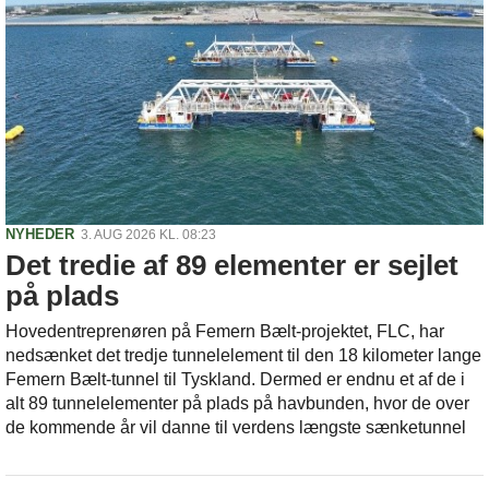
NYHEDER
3. AUG 2026 KL. 08:23
Det tredie af 89 elementer er sejlet
på plads
Hovedentreprenøren på Femern Bælt-projektet, FLC, har
nedsænket det tredje tunnelelement til den 18 kilometer lange
Femern Bælt-tunnel til Tyskland. Dermed er endnu et af de i
alt 89 tunnelelementer på plads på havbunden, hvor de over
de kommende år vil danne til verdens længste sænketunnel