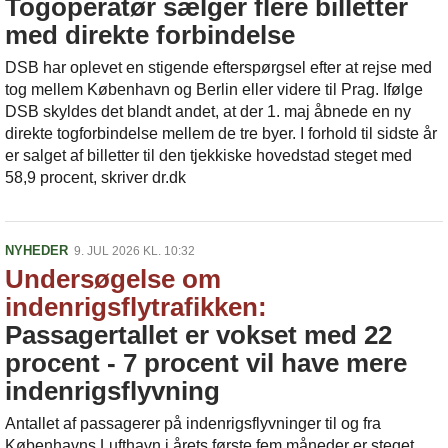
Togoperatør sælger flere billetter
med direkte forbindelse
DSB har oplevet en stigende efterspørgsel efter at rejse med
tog mellem København og Berlin eller videre til Prag. Ifølge
DSB skyldes det blandt andet, at der 1. maj åbnede en ny
direkte togforbindelse mellem de tre byer. I forhold til sidste år
er salget af billetter til den tjekkiske hovedstad steget med
58,9 procent, skriver dr.dk
NYHEDER
9. JUL 2026 KL. 10:32
Undersøgelse om
indenrigsflytrafikken:
Passagertallet er vokset med 22
procent - 7 procent vil have mere
indenrigsflyvning
Antallet af passagerer på indenrigsflyvninger til og fra
Københavns Lufthavn i årets første fem måneder er steget