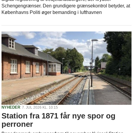
Schengengrænser. Den grundigere grænsekontrol betyder, at
Københavns Politi øger bemanding i lufthavnen
NYHEDER
7. JUL 2026 KL. 10:15
Station fra 1871 får nye spor og
perroner