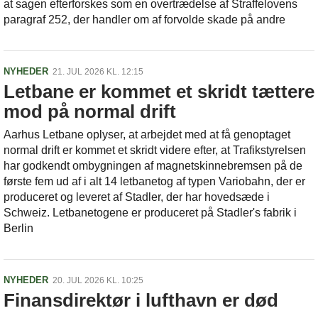
at sagen efterforskes som en overtrædelse af Straffelovens
paragraf 252, der handler om af forvolde skade på andre
NYHEDER
21. JUL 2026 KL. 12:15
Letbane er kommet et skridt tættere
mod på normal drift
Aarhus Letbane oplyser, at arbejdet med at få genoptaget
normal drift er kommet et skridt videre efter, at Trafikstyrelsen
har godkendt ombygningen af magnetskinnebremsen på de
første fem ud af i alt 14 letbanetog af typen Variobahn, der er
produceret og leveret af Stadler, der har hovedsæde i
Schweiz. Letbanetogene er produceret på Stadler's fabrik i
Berlin
NYHEDER
20. JUL 2026 KL. 10:25
Finansdirektør i lufthavn er død