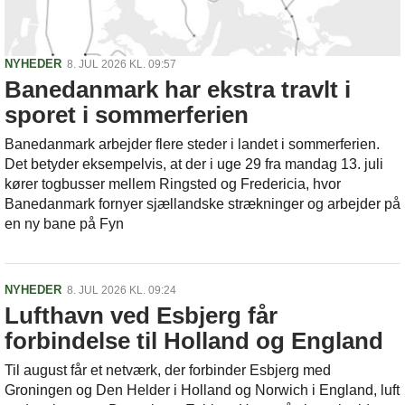
NYHEDER
8. JUL 2026 KL. 09:57
Banedanmark har ekstra travlt i
sporet i sommerferien
Banedanmark arbejder flere steder i landet i sommerferien.
Det betyder eksempelvis, at der i uge 29 fra mandag 13. juli
kører togbusser mellem Ringsted og Fredericia, hvor
Banedanmark fornyer sjællandske strækninger og arbejder på
en ny bane på Fyn
NYHEDER
8. JUL 2026 KL. 09:24
Lufthavn ved Esbjerg får
forbindelse til Holland og England
Til august får et netværk, der forbinder Esbjerg med
Groningen og Den Helder i Holland og Norwich i England, luft