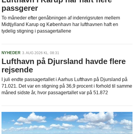
passgerer
To måneder efter genåbningen af indenrigsruten mellem
Midtjylland Karup og København har lufthavnen haft en
tydelig stigning i passagertallene
NYHEDER
3. AUG 2026 KL. 08:31
Lufthavn på Djursland havde flere
rejsende
I juli endte passagertallet i Aarhus Lufthavn på Djursland på
71.021. Det var en stigning på 36,9 procent i forhold til samme
måned sidste år, hvor passagertallet var på 51.872