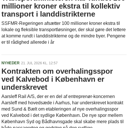
millioner kroner ekstra til kollektiv
transport i landdistrikterne
SSFMR-Regeringen afsætter 100 millioner kroner ekstra til
lokale og fleksible transportløsninger, der skal gøre det lettere
at komme rundt i landdistrikterne og de mindre byer. Pengene
er til rådighed allerede i år
NYHEDER
21. JUL 2026 KL. 12:57
Kontrakten om overhalingsspor
ved Kalvebod i København er
underskrevet
Aarsleff Rail A/S, der er en del af entreprenør-koncernen
Aarsleff med hovedsæde i Aarhus, har underskrevet kontrakt
med Sund & Bælt om etableringen af nye overhalingsspor
ved Kalvebod i det sydlige København. De nye spor mellem
København Syd og Bådhavnsgade skal skabe mere plads til
både passagertog og godstog på den sydlige