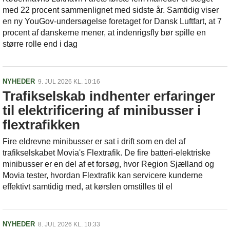
med 22 procent sammenlignet med sidste år. Samtidig viser
en ny YouGov-undersøgelse foretaget for Dansk Luftfart, at 7
procent af danskerne mener, at indenrigsfly bør spille en
større rolle end i dag
NYHEDER
9. JUL 2026 KL. 10:16
Trafikselskab indhenter erfaringer
til elektrificering af minibusser i
flextrafikken
Fire eldrevne minibusser er sat i drift som en del af
trafikselskabet Movia's Flextrafik. De fire batteri-elektriske
minibusser er en del af et forsøg, hvor Region Sjælland og
Movia tester, hvordan Flextrafik kan servicere kunderne
effektivt samtidig med, at kørslen omstilles til el
NYHEDER
8. JUL 2026 KL. 10:33