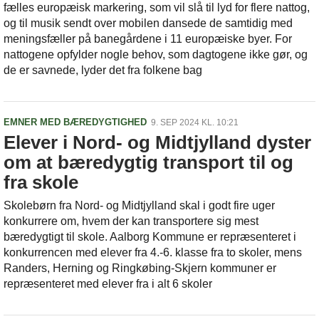
fælles europæisk markering, som vil slå til lyd for flere nattog,
og til musik sendt over mobilen dansede de samtidig med
meningsfæller på banegårdene i 11 europæiske byer. For
nattogene opfylder nogle behov, som dagtogene ikke gør, og
de er savnede, lyder det fra folkene bag
EMNER MED BÆREDYGTIGHED
9. SEP 2024 KL. 10:21
Elever i Nord- og Midtjylland dyster
om at bæredygtig transport til og
fra skole
Skolebørn fra Nord- og Midtjylland skal i godt fire uger
konkurrere om, hvem der kan transportere sig mest
bæredygtigt til skole. Aalborg Kommune er repræsenteret i
konkurrencen med elever fra 4.-6. klasse fra to skoler, mens
Randers, Herning og Ringkøbing-Skjern kommuner er
repræsenteret med elever fra i alt 6 skoler