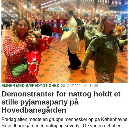
EMNER MED BÆREDYGTIGHED
28. OKT 2024 KL. 11:36
Demonstranter for nattog holdt et
stille pyjamasparty på
Hovedbanegården
Fredag aften mødte en gruppe mennesker op på Københavns
Hovedbanegård med nattøj og sovedyr. De var en del af en