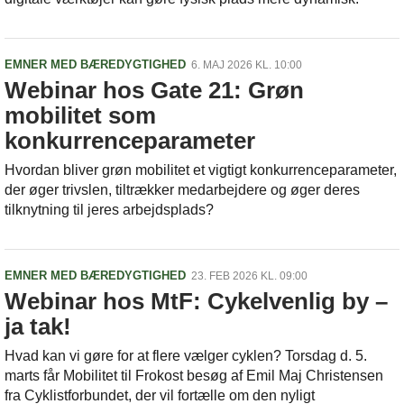
EMNER MED BÆREDYGTIGHED
6. MAJ 2026 KL. 10:00
Webinar hos Gate 21: Grøn
mobilitet som
konkurrenceparameter
Hvordan bliver grøn mobilitet et vigtigt konkurrenceparameter,
der øger trivslen, tiltrækker medarbejdere og øger deres
tilknytning til jeres arbejdsplads?
EMNER MED BÆREDYGTIGHED
23. FEB 2026 KL. 09:00
Webinar hos MtF: Cykelvenlig by –
ja tak!
Hvad kan vi gøre for at flere vælger cyklen? Torsdag d. 5.
marts får Mobilitet til Frokost besøg af Emil Maj Christensen
fra Cyklistforbundet, der vil fortælle om den nyligt