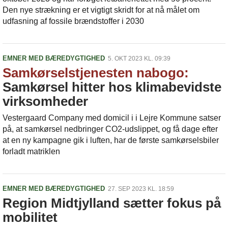
Den nye strækning er et vigtigt skridt for at nå målet om
udfasning af fossile brændstoffer i 2030
EMNER MED BÆREDYGTIGHED
5. OKT 2023 KL. 09:39
Samkørselstjenesten nabogo:
Samkørsel hitter hos klimabevidste
virksomheder
Vestergaard Company med domicil i i Lejre Kommune satser
på, at samkørsel nedbringer CO2-udslippet, og få dage efter
at en ny kampagne gik i luften, har de første samkørselsbiler
forladt matriklen
EMNER MED BÆREDYGTIGHED
27. SEP 2023 KL. 18:59
Region Midtjylland sætter fokus på
mobilitet