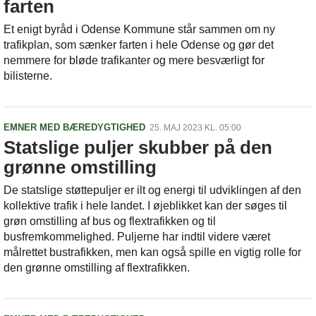
farten
Et enigt byråd i Odense Kommune står sammen om ny
trafikplan, som sænker farten i hele Odense og gør det
nemmere for bløde trafikanter og mere besværligt for
bilisterne.
EMNER MED BÆREDYGTIGHED
25. MAJ 2023 KL. 05:00
Statslige puljer skubber på den
grønne omstilling
De statslige støttepuljer er ilt og energi til udviklingen af den
kollektive trafik i hele landet. I øjeblikket kan der søges til
grøn omstilling af bus og flextrafikken og til
busfremkommelighed. Puljerne har indtil videre været
målrettet bustrafikken, men kan også spille en vigtig rolle for
den grønne omstilling af flextrafikken.