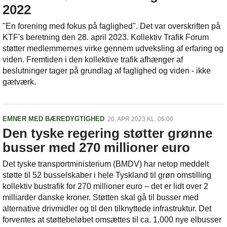
2022
"En forening med fokus på faglighed". Det var overskriften på
KTF's beretning den 28. april 2023. Kollektiv Trafik Forum
støtter medlemmernes virke gennem udveksling af erfaring og
viden. Fremtiden i den kollektive trafik afhænger af
beslutninger tager på grundlag af faglighed og viden - ikke
gætværk.
EMNER MED BÆREDYGTIGHED
20. APR 2023 KL. 05:00
Den tyske regering støtter grønne
busser med 270 millioner euro
Det tyske transportministerium (BMDV) har netop meddelt
støtte til 52 busselskaber i hele Tyskland til grøn omstilling
kollektiv bustrafik for 270 millioner euro – det er lidt over 2
milliarder danske kroner. Støtten skal gå til busser med
alternative drivmidler og til den tilknyttede infrastruktur. Det
forventes at støttebeløbet omsættes til ca. 1.000 nye elbusser