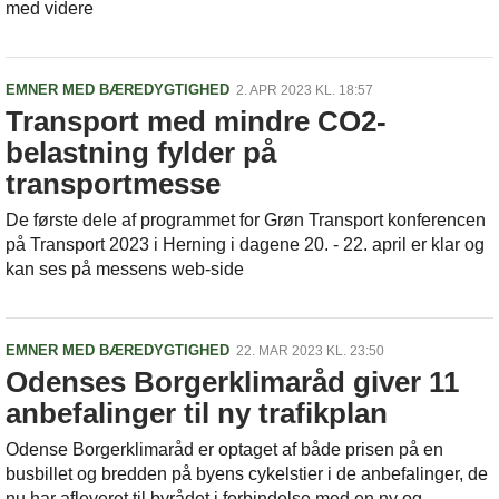
med videre
EMNER MED BÆREDYGTIGHED
2. APR 2023 KL. 18:57
Transport med mindre CO2-
belastning fylder på
transportmesse
De første dele af programmet for Grøn Transport konferencen
på Transport 2023 i Herning i dagene 20. - 22. april er klar og
kan ses på messens web-side
EMNER MED BÆREDYGTIGHED
22. MAR 2023 KL. 23:50
Odenses Borgerklimaråd giver 11
anbefalinger til ny trafikplan
Odense Borgerklimaråd er optaget af både prisen på en
busbillet og bredden på byens cykelstier i de anbefalinger, de
nu har afleveret til byrådet i forbindelse med en ny og