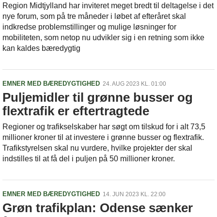
Region Midtjylland har inviteret meget bredt til deltagelse i det
nye forum, som på tre måneder i løbet af efteråret skal
indkredse problemstillinger og mulige løsninger for
mobiliteten, som netop nu udvikler sig i en retning som ikke
kan kaldes bæredygtig
EMNER MED BÆREDYGTIGHED
24. AUG 2023 KL. 01:00
Puljemidler til grønne busser og
flextrafik er eftertragtede
Regioner og trafikselskaber har søgt om tilskud for i alt 73,5
millioner kroner til at investere i grønne busser og flextrafik.
Trafikstyrelsen skal nu vurdere, hvilke projekter der skal
indstilles til at få del i puljen på 50 millioner kroner.
EMNER MED BÆREDYGTIGHED
14. JUN 2023 KL. 22:00
Grøn trafikplan: Odense sænker