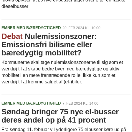
dieselbusser
EMNER MED BÆREDYGTIGHED
20. FEB 2024 KL. 10:00
Debat
Nulemissionszoner:
Emissionsfri bilisme eller
bæredygtig mobilitet?
Kommunerne skal tage nulemissionszonerne til sig som et
værktøj til at skabe bedre byer med bæredygtige og aktiv
mobilitet i en mere fremtrædende rolle. Ikke kun som et
værktøj til at fremme salget af (el-)biler.
EMNER MED BÆREDYGTIGHED
7. FEB 2024 KL. 14:00
Søndag bringer 75 nye el-busser
deres andel op på 41 procent
Fra søndag 11. februar vil yderligere 75 elbusser køre ud på