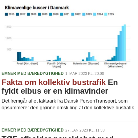
EMNER MED BÆREDYGTIGHED
1. MAR 2023 KL. 20:00
Fakta om kollektiv bustrafik
En
fyldt elbus er en klimavinder
Det fremgår af et faktaark fra Dansk PersonTransport, som
opsummerer den grønne omstilling af den kollektive bustrafik.
EMNER MED BÆREDYGTIGHED
27. JAN 2023 KL. 11:38