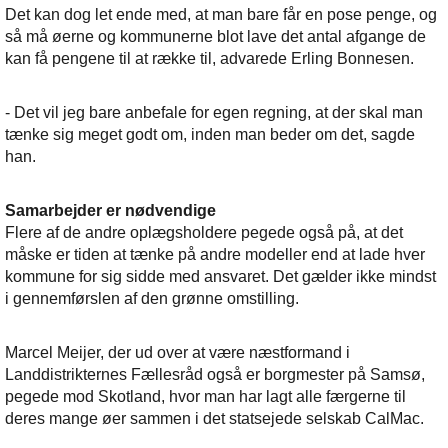
Det kan dog let ende med, at man bare får en pose penge, og
så må øerne og kommunerne blot lave det antal afgange de
kan få pengene til at række til, advarede Erling Bonnesen.
- Det vil jeg bare anbefale for egen regning, at der skal man
tænke sig meget godt om, inden man beder om det, sagde
han.
Samarbejder er nødvendige
Flere af de andre oplægsholdere pegede også på, at det
måske er tiden at tænke på andre modeller end at lade hver
kommune for sig sidde med ansvaret. Det gælder ikke mindst
i gennemførslen af den grønne omstilling.
Marcel Meijer, der ud over at være næstformand i
Landdistrikternes Fællesråd også er borgmester på Samsø,
pegede mod Skotland, hvor man har lagt alle færgerne til
deres mange øer sammen i det statsejede selskab CalMac.