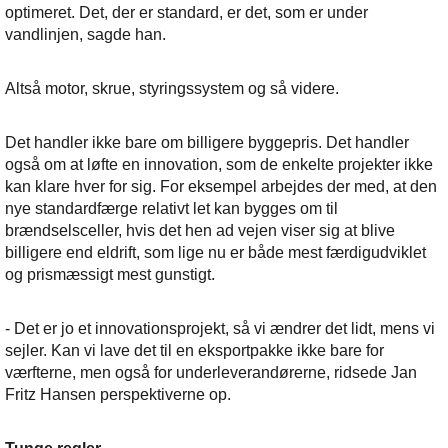
optimeret. Det, der er standard, er det, som er under
vandlinjen, sagde han.
Altså motor, skrue, styringssystem og så videre.
Det handler ikke bare om billigere byggepris. Det handler
også om at løfte en innovation, som de enkelte projekter ikke
kan klare hver for sig. For eksempel arbejdes der med, at den
nye standardfærge relativt let kan bygges om til
brændselsceller, hvis det hen ad vejen viser sig at blive
billigere end eldrift, som lige nu er både mest færdigudviklet
og prismæssigt mest gunstigt.
- Det er jo et innovationsprojekt, så vi ændrer det lidt, mens vi
sejler. Kan vi lave det til en eksportpakke ikke bare for
værfterne, men også for underleverandørerne, ridsede Jan
Fritz Hansen perspektiverne op.