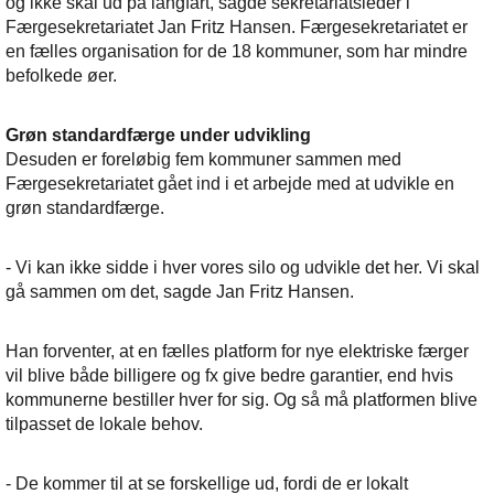
og ikke skal ud på langfart, sagde sekretariatsleder i
Færgesekretariatet Jan Fritz Hansen. Færgesekretariatet er
en fælles organisation for de 18 kommuner, som har mindre
befolkede øer.
Grøn standardfærge under udvikling
Desuden er foreløbig fem kommuner sammen med
Færgesekretariatet gået ind i et arbejde med at udvikle en
grøn standardfærge.
- Vi kan ikke sidde i hver vores silo og udvikle det her. Vi skal
gå sammen om det, sagde Jan Fritz Hansen.
Han forventer, at en fælles platform for nye elektriske færger
vil blive både billigere og fx give bedre garantier, end hvis
kommunerne bestiller hver for sig. Og så må platformen blive
tilpasset de lokale behov.
- De kommer til at se forskellige ud, fordi de er lokalt