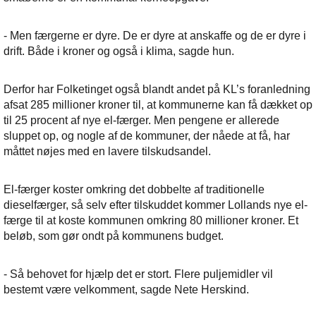
- Men færgerne er dyre. De er dyre at anskaffe og de er dyre i
drift. Både i kroner og også i klima, sagde hun.
Derfor har Folketinget også blandt andet på KL’s foranledning
afsat 285 millioner kroner til, at kommunerne kan få dækket op
til 25 procent af nye el-færger. Men pengene er allerede
sluppet op, og nogle af de kommuner, der nåede at få, har
måttet nøjes med en lavere tilskudsandel.
El-færger koster omkring det dobbelte af traditionelle
dieselfærger, så selv efter tilskuddet kommer Lollands nye el-
færge til at koste kommunen omkring 80 millioner kroner. Et
beløb, som gør ondt på kommunens budget.
- Så behovet for hjælp det er stort. Flere puljemidler vil
bestemt være velkomment, sagde Nete Herskind.