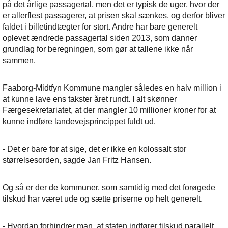
på det årlige passagertal, men det er typisk de uger, hvor der
er allerflest passagerer, at prisen skal sænkes, og derfor bliver
faldet i billetindtægter for stort. Andre har bare generelt
oplevet ændrede passagertal siden 2013, som danner
grundlag for beregningen, som gør at tallene ikke når
sammen.
Faaborg-Midtfyn Kommune mangler således en halv million i
at kunne lave ens takster året rundt. I alt skønner
Færgesekretariatet, at der mangler 10 millioner kroner for at
kunne indføre landevejsprincippet fuldt ud.
- Det er bare for at sige, det er ikke en kolossalt stor
størrelsesorden, sagde Jan Fritz Hansen.
Og så er der de kommuner, som samtidig med det forøgede
tilskud har været ude og sætte priserne op helt generelt.
- Hvordan forhindrer man, at staten indfører tilskud parallelt