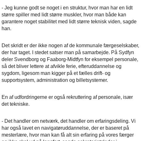
- Jeg kunne godt se noget i en struktur, hvor man har en lidt
større spiller med lidt større muskler, hvor man både kan
garantere noget stabilitet med lidt større teknisk viden, sagde
han.
Det skridt er der ikke nogen af de kommunale færgeselskaber,
der har taget. I stedet satser man på samarbejde. På Sydfyn
deler Svendborg og Faaborg-Midtfyn for eksempel personale,
så det bliver lettere at afvikle ferie, efteruddannelse og
sygdom, ligesom man kigger på et fælles drift- og
supportsystem, administration og billetsystemer.
En af udfordringerne er også rekruttering af personale, især
det tekniske.
- Det handler om netværk, det handler om erfaringsdeling. Vi
har også lavet en navigatøruddannelse, der er baseret på
mesterlære, hvor man kan få alt sin erfaring på vores færger