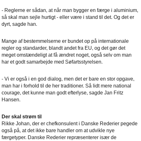
- Reglerne er sådan, at når man bygger en færge i aluminium,
så skal man sejle hurtigt - eller være i stand til det. Og det er
dyrt, sagde han.
Mange af bestemmelserne er bundet op på internationale
regler og standarder, blandt andet fra EU, og det gør det
meget omstændeligt at få ændret noget, også selv om man
har et godt samarbejde med Søfartsstyrelsen.
- Vi er også i en god dialog, men det er bare en stor opgave,
man har i forhold til de her traditioner. Så lidt mere national
courage, det kunne man godt efterlyse, sagde Jan Fritz
Hansen.
Der skal strøm til
Rikke Johan, der er chefkonsulent i Danske Rederier pegede
også på, at det ikke bare handler om at udvikle nye
færgetyper. Danske Rederier repræsenterer især de