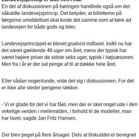
En del af diskussionen på høringen handlede også om det
såkaldte landevejsprincip. Det betyder, at billetterne på
færgerne umiddelbart skal koste det samme som at køre ad
landevejen for både gods og biler.
Landevejsprincippet er blevet gradvist indfaset. Indtil nu har
det været gældende 46 uger om året, mens der typisk har
været højere priser de sidste seks uger, typisk i højsæsonen.
Men fra i år er der sat penge af til at dække hele året.
Eller sådan nogenlunde, viste det sig i diskussionen. For det
er ikke alle steder pengene rækker.
- Vi er glade for det vi har fået, men der er sket noget ude i den
virkelige verden i mellemtiden, i forhold til de modeller, man
har lavet, sagde Jan Fritz Hansen.
Der blev peget på flere årsager. Dels at tilskuddet er beregnet