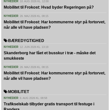
NYHEDER
10. AUG 2026 KL. 12:00
Mobilitet til Frokost: Hvad byder Regeringen på?
NYHEDER
26. MAJ 2026 KL. 08:15
Mobilitet til Frokost: Har kommunerne styr på fortorvet,
når alle vil have pladsen?
BÆREDYGTIGHED
NYHEDER
12. JUN 2026 KL. 13:19
Skanderborg har fået et busskur i træ - måske det
smukkeste
NYHEDER
26. MAJ 2026 KL. 08:15
Mobilitet til Frokost: Har kommunerne styr på fortorvet,
når alle vil have pladsen?
MOBILITET
NYHEDER
6. AUG 2026 KL. 08:58
Trafikselskab tilbyder gratis transport til festuge i
Randers