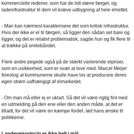
kommercielle rederier, som har de lidt større færger, og
ladeinfrastruktur til dem vil kræve udbygning af hele elnettet.
- Man kan nærmest karakterisere det som kritisk infrastruktur.
Hvis der ikke er el til færgen, så ligger den sådan set bare og
ligger, og det er relativt problematisk, sagde hun og fik flere til
at trække på smilebåndet.
Flere andre pegede også på de stærkt varierende elpriser,
som en usikkerhed, som er svær at leve med. Marcel Meijer
foreslog at kommunerne skulle have lov at producere deres
egen strøm uafhængigt af elmarkedet.
- Om man må eller ej er uklart. Så det vil være rigtig fint med
en udmelding på den ene eller den anden måde, at det er
tilladt, for det vil være en kæmpe fordel, lød hans ønske til
politikerne.
Landevejsprincip er ikke helt i mål