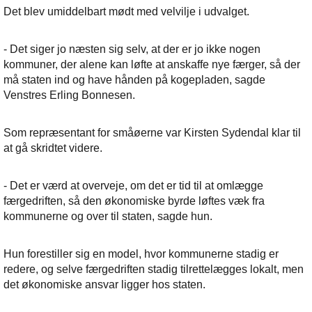
Det blev umiddelbart mødt med velvilje i udvalget.
- Det siger jo næsten sig selv, at der er jo ikke nogen
kommuner, der alene kan løfte at anskaffe nye færger, så der
må staten ind og have hånden på kogepladen, sagde
Venstres Erling Bonnesen.
Som repræsentant for småøerne var Kirsten Sydendal klar til
at gå skridtet videre.
- Det er værd at overveje, om det er tid til at omlægge
færgedriften, så den økonomiske byrde løftes væk fra
kommunerne og over til staten, sagde hun.
Hun forestiller sig en model, hvor kommunerne stadig er
redere, og selve færgedriften stadig tilrettelægges lokalt, men
det økonomiske ansvar ligger hos staten.