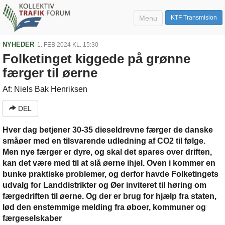
Menu
KTF Transmision
NYHEDER
1. FEB 2024 KL. 15:30
Folketinget kiggede på grønne
færger til øerne
Af: Niels Bak Henriksen
DEL
Hver dag betjener 30-35 dieseldrevne færger de danske
småøer med en tilsvarende udledning af CO2 til følge.
Men nye færger er dyre, og skal det spares over driften,
kan det være med til at slå øerne ihjel. Oven i kommer en
bunke praktiske problemer, og derfor havde Folketingets
udvalg for Landdistrikter og Øer inviteret til høring om
færgedriften til øerne. Og der er brug for hjælp fra staten,
lød den enstemmige melding fra øboer, kommuner og
færgeselskaber