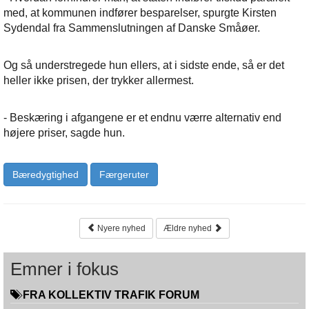
med, at kommunen indfører besparelser, spurgte Kirsten
Sydendal fra Sammenslutningen af Danske Småøer.
Og så understregede hun ellers, at i sidste ende, så er det
heller ikke prisen, der trykker allermest.
- Beskæring i afgangene er et endnu værre alternativ end
højere priser, sagde hun.
Bæredygtighed
Færgeruter
Nyere nyhed
Ældre nyhed
Emner i fokus
FRA KOLLEKTIV TRAFIK FORUM