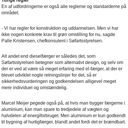
Tunge regler
En af udfordringerne er også alle reglerne og standarderne på
området.
- Vi har regler for konstruktion og uddannelsen. Men vi har
ikke nogen konkrete krav til grøn omstilling for nu, sagde
Palle Kristensen, chefkonsulent i Søfartsstyrelsen.
Alt andet end dieselfærger er således det, som
Søfartsstyrelsen betegner som alternativt design, og selv om
der er ved at være så meget erfaring med el-færger, at der er
blevet udviklet nogle retningslinjer for det, så er
sikkerhedsvurderingen og godkendelsen alligevel meget
mere individuel og omstændelig.
Marcel Meijer pegede også på, at hvis man bygger færgerne i
aluminium, kan man spare to tredjedele af vægten og
halvdelen af energiforbruget. Men aluminium er kun godkendt
til bygning af hurtigfærger, blandt andet fordi det er brændbart.