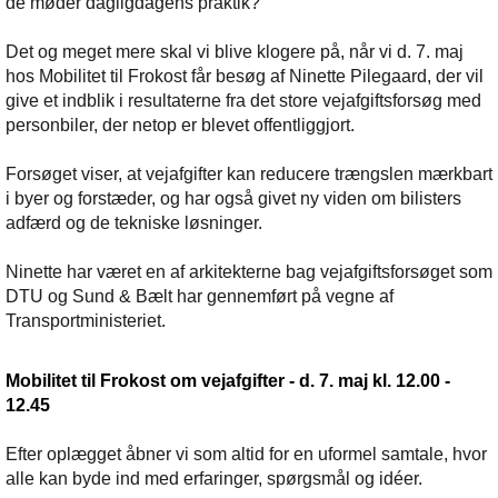
de møder dagligdagens praktik?
Det og meget mere skal vi blive klogere på, når vi d. 7. maj
hos Mobilitet til Frokost får besøg af Ninette Pilegaard, der vil
give et indblik i resultaterne fra det store vejafgiftsforsøg med
personbiler, der netop er blevet offentliggjort.
Forsøget viser, at vejafgifter kan reducere trængslen mærkbart
i byer og forstæder, og har også givet ny viden om bilisters
adfærd og de tekniske løsninger.
Ninette har været en af arkitekterne bag vejafgiftsforsøget som
DTU og Sund & Bælt har gennemført på vegne af
Transportministeriet.
Mobilitet til Frokost om vejafgifter - d. 7. maj kl. 12.00 -
12.45
Efter oplægget åbner vi som altid for en uformel samtale, hvor
alle kan byde ind med erfaringer, spørgsmål og idéer.