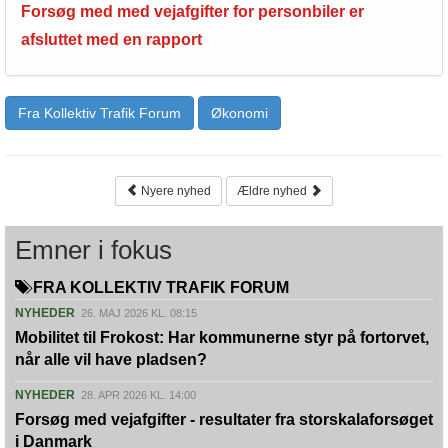
Forsøg med med vejafgifter for personbiler er
afsluttet med en rapport
Fra Kollektiv Trafik Forum
Økonomi
Nyere nyhed
Ældre nyhed
Emner i fokus
FRA KOLLEKTIV TRAFIK FORUM
NYHEDER
26. MAJ 2026 KL. 08:15
Mobilitet til Frokost: Har kommunerne styr på fortorvet,
når alle vil have pladsen?
NYHEDER
28. APR 2026 KL. 14:00
Forsøg med vejafgifter - resultater fra storskalaforsøget
i Danmark