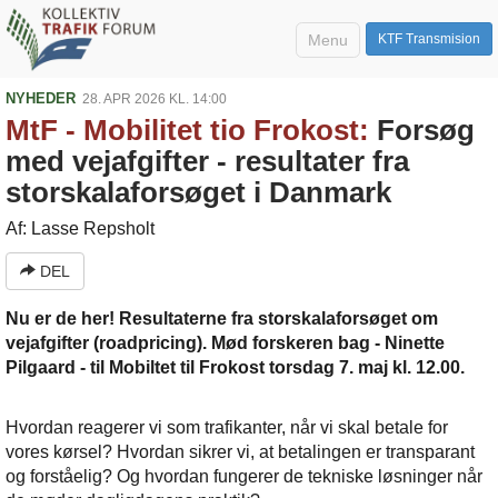
Menu
KTF Transmision
NYHEDER
28. APR 2026 KL. 14:00
MtF - Mobilitet tio Frokost:
Forsøg
med vejafgifter - resultater fra
storskalaforsøget i Danmark
Af: Lasse Repsholt
DEL
Nu er de her! Resultaterne fra storskalaforsøget om
vejafgifter (roadpricing). Mød forskeren bag - Ninette
Pilgaard - til Mobiltet til Frokost torsdag 7. maj kl. 12.00.
Hvordan reagerer vi som trafikanter, når vi skal betale for
vores kørsel? Hvordan sikrer vi, at betalingen er transparant
og forståelig? Og hvordan fungerer de tekniske løsninger når