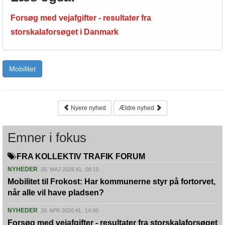
Forsøg med vejafgifter - resultater fra
storskalaforsøget i Danmark
Mobilitet
Nyere nyhed
Ældre nyhed
Emner i fokus
FRA KOLLEKTIV TRAFIK FORUM
NYHEDER
26. MAJ 2026 KL. 08:15
Mobilitet til Frokost: Har kommunerne styr på fortorvet,
når alle vil have pladsen?
NYHEDER
28. APR 2026 KL. 14:00
Forsøg med vejafgifter - resultater fra storskalaforsøget