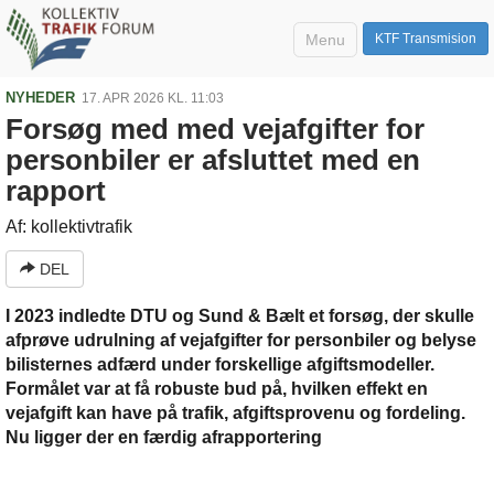
Menu
KTF Transmision
NYHEDER
17. APR 2026 KL. 11:03
Forsøg med med vejafgifter for
personbiler er afsluttet med en
rapport
Af: kollektivtrafik
DEL
I 2023 indledte DTU og Sund & Bælt et forsøg, der skulle
afprøve udrulning af vejafgifter for personbiler og belyse
bilisternes adfærd under forskellige afgiftsmodeller.
Formålet var at få robuste bud på, hvilken effekt en
vejafgift kan have på trafik, afgiftsprovenu og fordeling.
Nu ligger der en færdig afrapportering