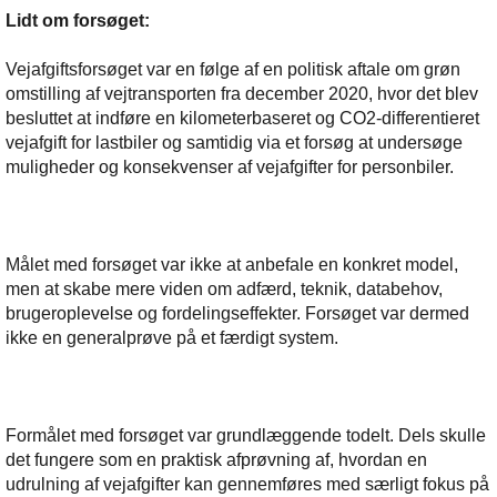
Lidt om forsøget:
Vejafgiftsforsøget var en følge af en politisk aftale om grøn
omstilling af vejtransporten fra december 2020, hvor det blev
besluttet at indføre en kilometerbaseret og CO2-differentieret
vejafgift for lastbiler og samtidig via et forsøg at undersøge
muligheder og konsekvenser af vejafgifter for personbiler.
Målet med forsøget var ikke at anbefale en konkret model,
men at skabe mere viden om adfærd, teknik, databehov,
brugeroplevelse og fordelingseffekter. Forsøget var dermed
ikke en generalprøve på et færdigt system.
Formålet med forsøget var grundlæggende todelt. Dels skulle
det fungere som en praktisk afprøvning af, hvordan en
udrulning af vejafgifter kan gennemføres med særligt fokus på