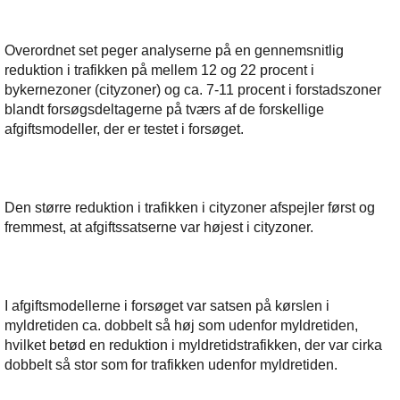
Overordnet set peger analyserne på en gennemsnitlig
reduktion i trafikken på mellem 12 og 22 procent i
bykernezoner (cityzoner) og ca. 7-11 procent i forstadszoner
blandt forsøgsdeltagerne på tværs af de forskellige
afgiftsmodeller, der er testet i forsøget.
Den større reduktion i trafikken i cityzoner afspejler først og
fremmest, at afgiftssatserne var højest i cityzoner.
I afgiftsmodellerne i forsøget var satsen på kørslen i
myldretiden ca. dobbelt så høj som udenfor myldretiden,
hvilket betød en reduktion i myldretidstrafikken, der var cirka
dobbelt så stor som for trafikken udenfor myldretiden.