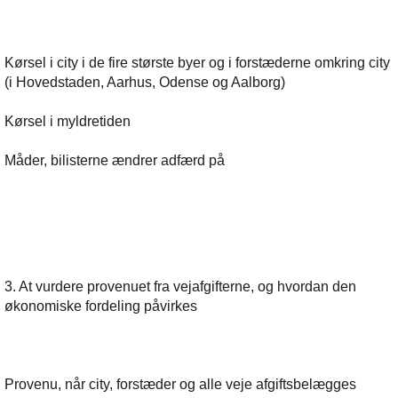
Kørsel i city i de fire største byer og i forstæderne omkring city
(i Hovedstaden, Aarhus, Odense og Aalborg)
Kørsel i myldretiden
Måder, bilisterne ændrer adfærd på
3. At vurdere provenuet fra vejafgifterne, og hvordan den
økonomiske fordeling påvirkes
Provenu, når city, forstæder og alle veje afgiftsbelægges