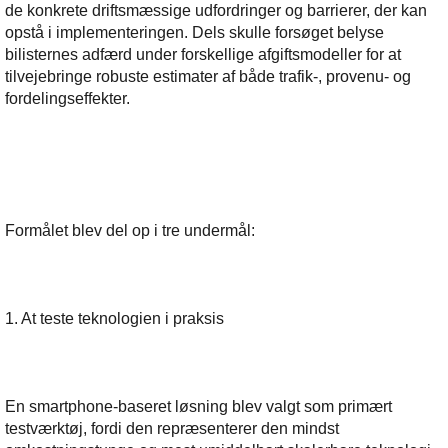
de konkrete driftsmæssige udfordringer og barrierer, der kan
opstå i implementeringen. Dels skulle forsøget belyse
bilisternes adfærd under forskellige afgiftsmodeller for at
tilvejebringe robuste estimater af både trafik-, provenu- og
fordelingseffekter.
Formålet blev del op i tre undermål:
1. At teste teknologien i praksis
En smartphone-baseret løsning blev valgt som primært
testværktøj, fordi den repræsenterer den mindst