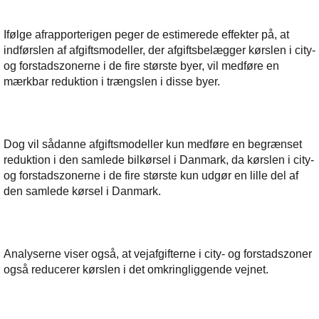
Ifølge afrapporterigen peger de estimerede effekter på, at
indførslen af afgiftsmodeller, der afgiftsbelægger kørslen i city-
og forstadszonerne i de fire største byer, vil medføre en
mærkbar reduktion i trængslen i disse byer.
Dog vil sådanne afgiftsmodeller kun medføre en begrænset
reduktion i den samlede bilkørsel i Danmark, da kørslen i city-
og forstadszonerne i de fire største kun udgør en lille del af
den samlede kørsel i Danmark.
Analyserne viser også, at vejafgifterne i city- og forstadszoner
også reducerer kørslen i det omkringliggende vejnet.