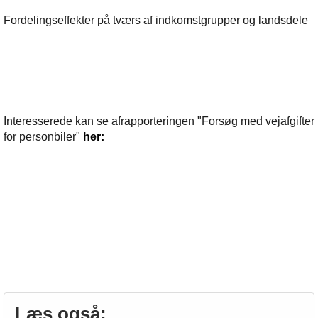
Fordelingseffekter på tværs af indkomstgrupper og landsdele
Interesserede kan se afrapporteringen "Forsøg med vejafgifter
for personbiler"
her:
Læs også: