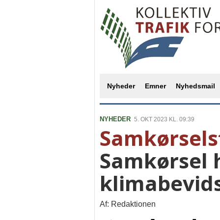
Nyheder
Emner
Nyhedsmail
NYHEDER
5. OKT 2023 KL. 09:39
Samkørsels
Samkørsel h
klimabevid
Af: Redaktionen