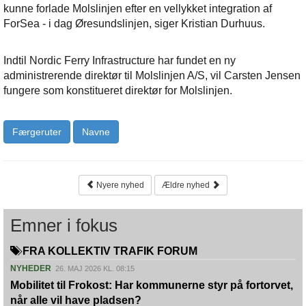
kunne forlade Molslinjen efter en vellykket integration af
ForSea - i dag Øresundslinjen, siger Kristian Durhuus.
Indtil Nordic Ferry Infrastructure har fundet en ny
administrerende direktør til Molslinjen A/S, vil Carsten Jensen
fungere som konstitueret direktør for Molslinjen.
Færgeruter
Navne
Nyere nyhed
Ældre nyhed
Emner i fokus
FRA KOLLEKTIV TRAFIK FORUM
NYHEDER
26. MAJ 2026 KL. 08:15
Mobilitet til Frokost: Har kommunerne styr på fortorvet,
når alle vil have pladsen?