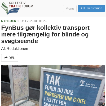
Menu
KTF Transmision
NYHEDER
5. OKT 2023 KL. 09:23
FynBus gør kollektiv transport
mere tilgængelig for blinde og
svagtseende
Af: Redaktionen
DEL