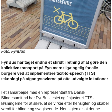
Foto: FynBus
FynBus har taget endnu et skridt i retning af at gøre den
kollektive transport på Fyn mere tilgængelig for alle
borgere ved at implementere text-to-speech (TTS)
teknologi på afgangstavlerne på otte udvalgte lokationer.
I et samarbejde med en repræsentant fra Dansk
Blindesamfund har FynBus testet og finjusteret TTS-
løsningerne for at sikre, at de virker efter hensigten og skaber
værdi for blinde og svagtseende. Hensigten er, at denne