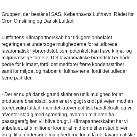
Gruppen, der består af SAS, Københavns Lufthavn, Rådet for
Grøn Omstilling og Dansk Luftfart.
Luftfartens Klimapartnerskab har tidligere anbefalet
regeringen at undersøge mulighederne for at udbrede
lavaromatisk flybrændstof, som potentielt kan have klima- og
miljømæssige fordele. Det lavaromatiske brændstof er både
bedre for klimaet, fordi det medfører færre kondensstriber
samt for miljøet og naboer til lufthavnene, fordi det udleder
færre partikler.
- Der er nu på dansk grund skabt en unik mulighed for at
producere brændstof, som er et vigtigt skridt på vejen mod en
bæredygtig luftfart, men det kræver politisk handlekraft, og vi
afventer stadig med spænding, hvordan midlerne fra
passagerafgiften vil blive brugt. I Klimapartnerskabet har vi
anbefalet, at 5 millioner kroner af midlerne til en start bliver
brugt til at undersøge mulighederne for at få det lavaromatiske