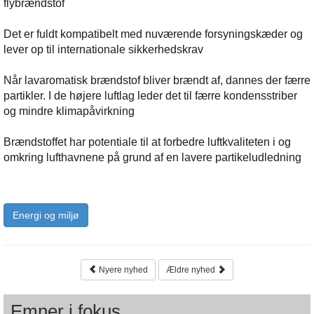
flybrændstof
Det er fuldt kompatibelt med nuværende forsyningskæder og
lever op til internationale sikkerhedskrav
Når lavaromatisk brændstof bliver brændt af, dannes der færre
partikler. I de højere luftlag leder det til færre kondensstriber
og mindre klimapåvirkning
Brændstoffet har potentiale til at forbedre luftkvaliteten i og
omkring lufthavnene på grund af en lavere partikeludledning
Energi og miljø
Nyere nyhed
Ældre nyhed
Emner i fokus