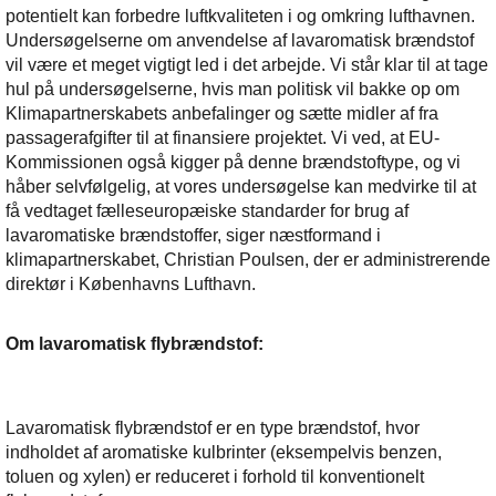
potentielt kan forbedre luftkvaliteten i og omkring lufthavnen.
Undersøgelserne om anvendelse af lavaromatisk brændstof
vil være et meget vigtigt led i det arbejde. Vi står klar til at tage
hul på undersøgelserne, hvis man politisk vil bakke op om
Klimapartnerskabets anbefalinger og sætte midler af fra
passagerafgifter til at finansiere projektet. Vi ved, at EU-
Kommissionen også kigger på denne brændstoftype, og vi
håber selvfølgelig, at vores undersøgelse kan medvirke til at
få vedtaget fælleseuropæiske standarder for brug af
lavaromatiske brændstoffer, siger næstformand i
klimapartnerskabet, Christian Poulsen, der er administrerende
direktør i Københavns Lufthavn.
Om lavaromatisk flybrændstof:
Lavaromatisk flybrændstof er en type brændstof, hvor
indholdet af aromatiske kulbrinter (eksempelvis benzen,
toluen og xylen) er reduceret i forhold til konventionelt