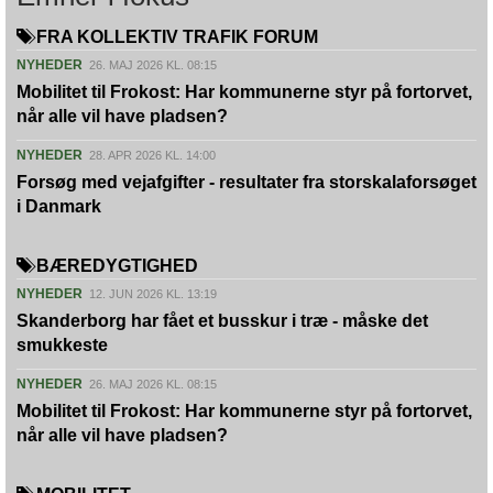
FRA KOLLEKTIV TRAFIK FORUM
NYHEDER
26. MAJ 2026 KL. 08:15
Mobilitet til Frokost: Har kommunerne styr på fortorvet,
når alle vil have pladsen?
NYHEDER
28. APR 2026 KL. 14:00
Forsøg med vejafgifter - resultater fra storskalaforsøget
i Danmark
BÆREDYGTIGHED
NYHEDER
12. JUN 2026 KL. 13:19
Skanderborg har fået et busskur i træ - måske det
smukkeste
NYHEDER
26. MAJ 2026 KL. 08:15
Mobilitet til Frokost: Har kommunerne styr på fortorvet,
når alle vil have pladsen?