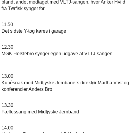
blandt andet modtaget med VLTJ-sangen, hvor Anker Hviid
fra Tørfisk synger for
11.50
Det sidste Y-tog køres i garage
12.30
MGK Holstebro synger egen udgave af VLTJ-sangen
13.00
Kupésnak med Midtjyske Jernbaners direktør Martha Vrist og
konferencier Anders Bro
13.30
Fællessang med Midtjyske Jernband
14.00