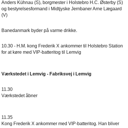
Anders Kühnau (S), borgmester i Holstebro H.C. Østerby (S)
og bestyrelsesformand i Midtjyske Jernbaner Arne Lægaard
(V)
Banedanmark byder på varme drikke.
10.30 - H.M. kong Frederik X ankommer til Holstebro Station
for at køre med VIP-batteritog til Lemvig
Værkstedet i Lemvig - Fabriksvej i Lemvig
11.30
Værkstedet åbner
11.35
Kong Frederik X ankommer med VIP-batteritog. Han bliver