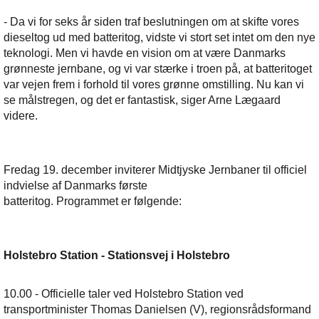
- Da vi for seks år siden traf beslutningen om at skifte vores
dieseltog ud med batteritog, vidste vi stort set intet om den nye
teknologi. Men vi havde en vision om at være Danmarks
grønneste jernbane, og vi var stærke i troen på, at batteritoget
var vejen frem i forhold til vores grønne omstilling. Nu kan vi
se målstregen, og det er fantastisk, siger Arne Lægaard
videre.
Fredag 19. december inviterer Midtjyske Jernbaner til officiel
indvielse af Danmarks første
batteritog. Programmet er følgende:
Holstebro Station - Stationsvej i Holstebro
10.00 - Officielle taler ved Holstebro Station ved
transportminister Thomas Danielsen (V), regionsrådsformand