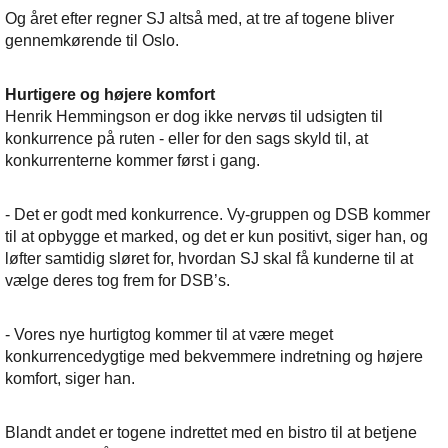
Og året efter regner SJ altså med, at tre af togene bliver
gennemkørende til Oslo.
Hurtigere og højere komfort
Henrik Hemmingson er dog ikke nervøs til udsigten til
konkurrence på ruten - eller for den sags skyld til, at
konkurrenterne kommer først i gang.
- Det er godt med konkurrence. Vy-gruppen og DSB kommer
til at opbygge et marked, og det er kun positivt, siger han, og
løfter samtidig sløret for, hvordan SJ skal få kunderne til at
vælge deres tog frem for DSB’s.
- Vores nye hurtigtog kommer til at være meget
konkurrencedygtige med bekvemmere indretning og højere
komfort, siger han.
Blandt andet er togene indrettet med en bistro til at betjene