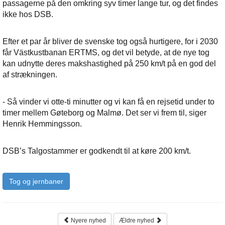
passagerne på den omkring syv timer lange tur, og det findes
ikke hos DSB.
Efter et par år bliver de svenske tog også hurtigere, for i 2030
får Västkustbanan ERTMS, og det vil betyde, at de nye tog
kan udnytte deres makshastighed på 250 km/t på en god del
af strækningen.
- Så vinder vi otte-ti minutter og vi kan få en rejsetid under to
timer mellem Gøteborg og Malmø. Det ser vi frem til, siger
Henrik Hemmingsson.
DSB’s Talgostammer er godkendt til at køre 200 km/t.
Tog og jernbaner
Nyere nyhed
Ældre nyhed