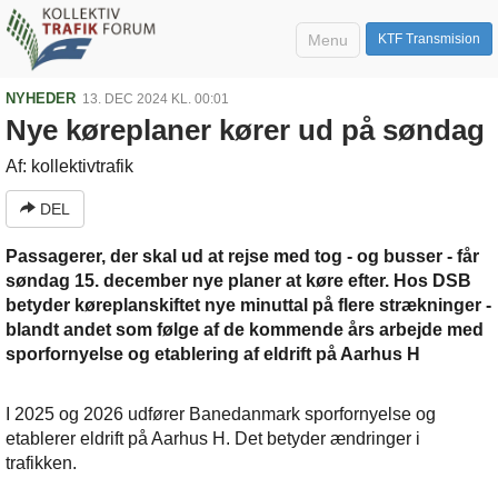
Menu
KTF Transmision
NYHEDER
13. DEC 2024 KL. 00:01
Nye køreplaner kører ud på søndag
Af: kollektivtrafik
DEL
Passagerer, der skal ud at rejse med tog - og busser - får
søndag 15. december nye planer at køre efter. Hos DSB
betyder køreplanskiftet nye minuttal på flere strækninger -
blandt andet som følge af de kommende års arbejde med
sporfornyelse og etablering af eldrift på Aarhus H
I 2025 og 2026 udfører Banedanmark sporfornyelse og
etablerer eldrift på Aarhus H. Det betyder ændringer i
trafikken.