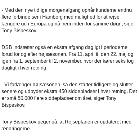
- Med den nye tidlige morgenafgang opnår kunderne endnu
flere forbindelser i Hamborg med mulighed for at rejse
længere ud i Europa og nå frem inden for samme døgn, siger
Tony Bispeskov.
DSB indsætter også en ekstra afgang dagligt i perioderne
forud for og efter højsæsonen. Fra 11. april til den 22. maj og
igen fra 1. september til 2. november, hvor der kører seks tog
dagligt i hver retning.
- Vi forlænger højsæsonen, så den starter tidligere og slutter
senere og udbyder ekstra 450 siddepladser i hver retning. Det
er små 50.000 flere siddepladser om året, siger Tony
Bispeskov.
Tony Bispeskov peger på, at Rejseplanen er opdateret med
ændringerne.