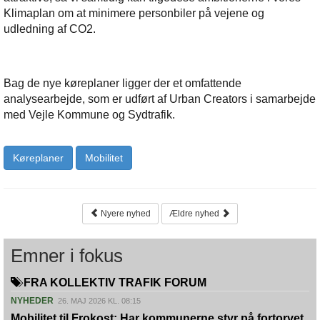
Klimaplan om at minimere personbiler på vejene og
udledning af CO2.
Bag de nye køreplaner ligger der et omfattende
analysearbejde, som er udført af Urban Creators i samarbejde
med Vejle Kommune og Sydtrafik.
Køreplaner
Mobilitet
Nyere nyhed
Ældre nyhed
Emner i fokus
FRA KOLLEKTIV TRAFIK FORUM
NYHEDER
26. MAJ 2026 KL. 08:15
Mobilitet til Frokost: Har kommunerne styr på fortorvet,