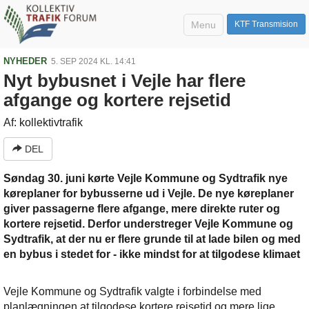
Menu
KTF Transmision
NYHEDER
5. SEP 2024 KL. 14:41
Nyt bybusnet i Vejle har flere
afgange og kortere rejsetid
Af: kollektivtrafik
DEL
Søndag 30. juni kørte Vejle Kommune og Sydtrafik nye
køreplaner for bybusserne ud i Vejle. De nye køreplaner
giver passagerne flere afgange, mere direkte ruter og
kortere rejsetid. Derfor understreger Vejle Kommune og
Sydtrafik, at der nu er flere grunde til at lade bilen og med
en bybus i stedet for - ikke mindst for at tilgodese klimaet
Vejle Kommune og Sydtrafik valgte i forbindelse med
planlægningen at tilgodese kortere rejsetid og mere lige