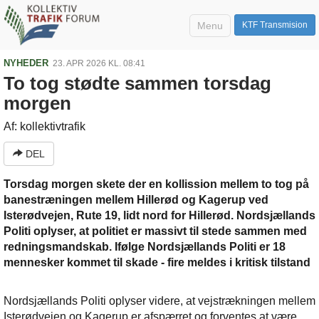
Menu
KTF Transmision
NYHEDER
23. APR 2026 KL. 08:41
To tog stødte sammen torsdag
morgen
Af: kollektivtrafik
DEL
Torsdag morgen skete der en kollission mellem to tog på
banestræningen mellem Hillerød og Kagerup ved
Isterødvejen, Rute 19, lidt nord for Hillerød. Nordsjællands
Politi oplyser, at politiet er massivt til stede sammen med
redningsmandskab. Ifølge Nordsjællands Politi er 18
mennesker kommet til skade - fire meldes i kritisk tilstand
Nordsjællands Politi oplyser videre, at vejstrækningen mellem
Isterødvejen og Kagerup er afspærret og forventes at være