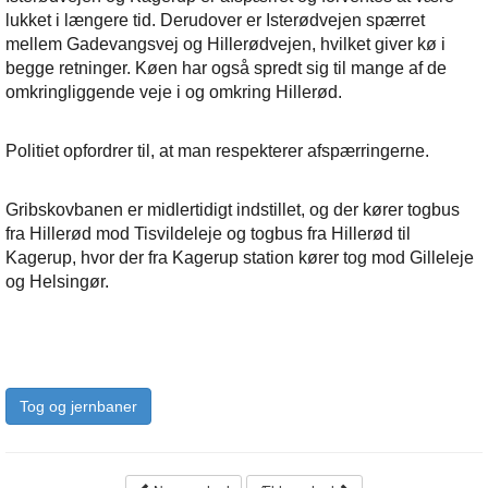
lukket i længere tid. Derudover er Isterødvejen spærret
mellem Gadevangsvej og Hillerødvejen, hvilket giver kø i
begge retninger. Køen har også spredt sig til mange af de
omkringliggende veje i og omkring Hillerød.
Politiet opfordrer til, at man respekterer afspærringerne.
Gribskovbanen er midlertidigt indstillet, og der kører togbus
fra Hillerød mod Tisvildeleje og togbus fra Hillerød til
Kagerup, hvor der fra Kagerup station kører tog mod Gilleleje
og Helsingør.
Tog og jernbaner