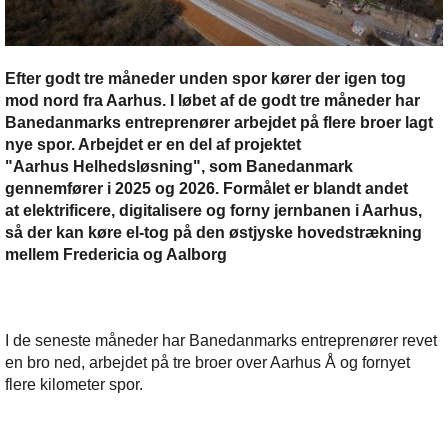
Efter godt tre måneder unden spor kører der igen tog
mod nord fra Aarhus. I løbet af de godt tre måneder har
Banedanmarks entreprenører arbejdet på flere broer lagt
nye spor. Arbejdet er en del af projektet
"Aarhus Helhedsløsning", som Banedanmark
gennemfører i 2025 og 2026. Formålet er blandt andet
at elektrificere, digitalisere og forny jernbanen i Aarhus,
så der kan køre el-tog på den østjyske hovedstrækning
mellem Fredericia og Aalborg
I de seneste måneder har Banedanmarks entreprenører revet
en bro ned, arbejdet på tre broer over Aarhus Å og fornyet
flere kilometer spor.