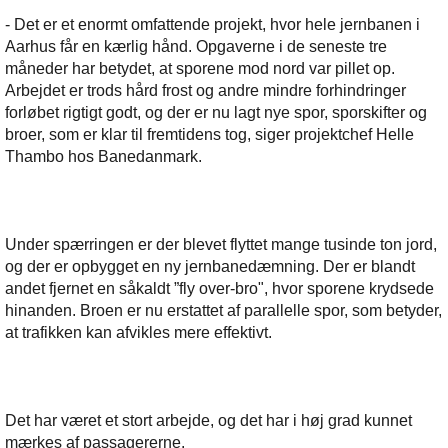
- Det er et enormt omfattende projekt, hvor hele jernbanen i
Aarhus får en kærlig hånd. Opgaverne i de seneste tre
måneder har betydet, at sporene mod nord var pillet op.
Arbejdet er trods hård frost og andre mindre forhindringer
forløbet rigtigt godt, og der er nu lagt nye spor, sporskifter og
broer, som er klar til fremtidens tog, siger projektchef Helle
Thambo hos Banedanmark.
Under spærringen er der blevet flyttet mange tusinde ton jord,
og der er opbygget en ny jernbanedæmning. Der er blandt
andet fjernet en såkaldt ”fly over-bro", hvor sporene krydsede
hinanden. Broen er nu erstattet af parallelle spor, som betyder,
at trafikken kan afvikles mere effektivt.
Det har været et stort arbejde, og det har i høj grad kunnet
mærkes af passagererne.