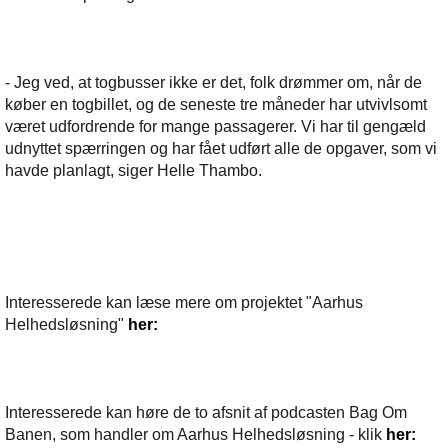
- Jeg ved, at togbusser ikke er det, folk drømmer om, når de
køber en togbillet, og de seneste tre måneder har utvivlsomt
været udfordrende for mange passagerer. Vi har til gengæld
udnyttet spærringen og har fået udført alle de opgaver, som vi
havde planlagt, siger Helle Thambo.
Interesserede kan læse mere om projektet "Aarhus
Helhedsløsning"
her:
Interesserede kan høre de to afsnit af podcasten Bag Om
Banen, som handler om Aarhus Helhedsløsning - klik
her: