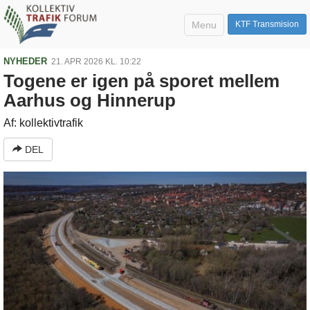
Menu
KTF Transmision
NYHEDER
21. APR 2026 KL. 10:22
Togene er igen på sporet mellem
Aarhus og Hinnerup
Af: kollektivtrafik
DEL