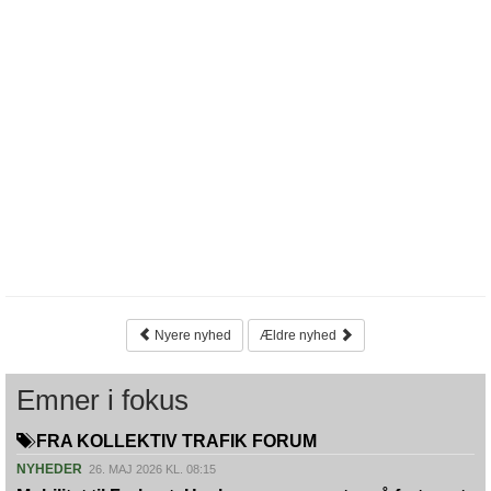
Nyere nyhed
Ældre nyhed
Emner i fokus
FRA KOLLEKTIV TRAFIK FORUM
NYHEDER
26. MAJ 2026 KL. 08:15