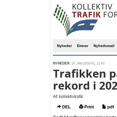
Nyheder
Emner
Nyhedsmail
NYHEDER
19. JAN 2026 KL. 11:47
Trafikken p
rekord i 20
Af: kollektivtrafik
DEL
Print
pdf