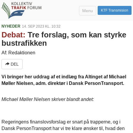
Menu
KTF Transmision
NYHEDER
14. SEP 2023 KL. 10:32
Debat:
Tre forslag, som kan styrke
bustrafikken
Af: Redaktionen
DEL
Vi bringer her uddrag af et indlæg fra Altinget af Michael
Møller Nielsen, adm. direktør i Dansk PersonTransport.
Michael Møller Nielsen skriver blandt andet:
Regeringens finanslovsforslag er snart på trapperne, og i
Dansk PersonTransport har vi tre klare ønsker til, hvad den