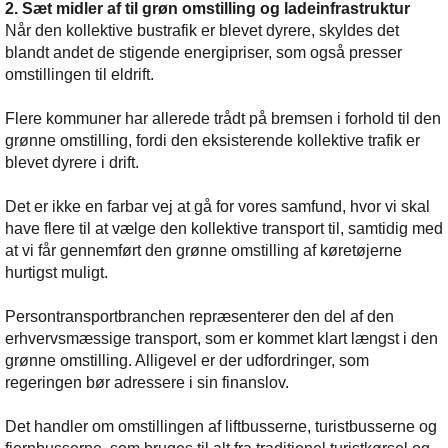
2. Sæt midler af til grøn omstilling og ladeinfrastruktur
Når den kollektive bustrafik er blevet dyrere, skyldes det
blandt andet de stigende energipriser, som også presser
omstillingen til eldrift.
Flere kommuner har allerede trådt på bremsen i forhold til den
grønne omstilling, fordi den eksisterende kollektive trafik er
blevet dyrere i drift.
Det er ikke en farbar vej at gå for vores samfund, hvor vi skal
have flere til at vælge den kollektive transport til, samtidig med
at vi får gennemført den grønne omstilling af køretøjerne
hurtigst muligt.
Persontransportbranchen repræsenterer den del af den
erhvervsmæssige transport, som er kommet klart længst i den
grønne omstilling. Alligevel er der udfordringer, som
regeringen bør adressere i sin finanslov.
Det handler om omstillingen af liftbusserne, turistbusserne og