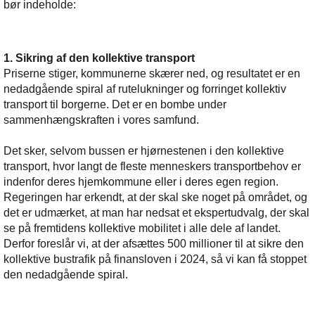
bør indeholde:
1. Sikring af den kollektive transport
Priserne stiger, kommunerne skærer ned, og resultatet er en
nedadgående spiral af rutelukninger og forringet kollektiv
transport til borgerne. Det er en bombe under
sammenhængskraften i vores samfund.
Det sker, selvom bussen er hjørnestenen i den kollektive
transport, hvor langt de fleste menneskers transportbehov er
indenfor deres hjemkommune eller i deres egen region.
Regeringen har erkendt, at der skal ske noget på området, og
det er udmærket, at man har nedsat et ekspertudvalg, der skal
se på fremtidens kollektive mobilitet i alle dele af landet.
Derfor foreslår vi, at der afsættes 500 millioner til at sikre den
kollektive bustrafik på finansloven i 2024, så vi kan få stoppet
den nedadgående spiral.