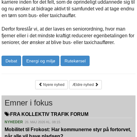
karriere inden for det felt, som de oprindeligt uddannede sig til
og nu ønsker at bidrage aktivt til samfundet ved at tage endnu
en tørn som bus- eller taxichauffør.
Derfor foreslår vi, at der laves en seniorordning, hvor man
fjerner eller i det mindste kraftigt reducerer egenbetalingen for
seniorer, der ønsker at blive bus- eller taxichauffører.
Debat
Energi og miljø
Rutekørsel
Nyere nyhed
Ældre nyhed
Emner i fokus
FRA KOLLEKTIV TRAFIK FORUM
NYHEDER
26. MAJ 2026 KL. 08:15
Mobilitet til Frokost: Har kommunerne styr på fortorvet,
når alle vil have pladsen?