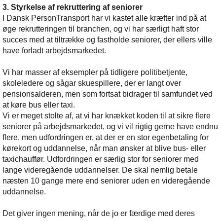
3. Styrkelse af rekruttering af seniorer
I Dansk PersonTransport har vi kastet alle kræfter ind på at
øge rekrutteringen til branchen, og vi har særligt haft stor
succes med at tiltrække og fastholde seniorer, der ellers ville
have forladt arbejdsmarkedet.
Vi har masser af eksempler på tidligere politibetjente,
skoleledere og sågar skuespillere, der er langt over
pensionsalderen, men som fortsat bidrager til samfundet ved
at køre bus eller taxi.
Vi er meget stolte af, at vi har knækket koden til at sikre flere
seniorer på arbejdsmarkedet, og vi vil rigtig gerne have endnu
flere, men udfordringen er, at der er en stor egenbetaling for
kørekort og uddannelse, når man ønsker at blive bus- eller
taxichauffør. Udfordringen er særlig stor for seniorer med
lange videregående uddannelser. De skal nemlig betale
næsten 10 gange mere end seniorer uden en videregående
uddannelse.
Det giver ingen mening, når de jo er færdige med deres