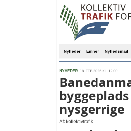
Nyheder
Emner
Nyhedsmail
NYHEDER
18. FEB 2026 KL. 12:00
Banedanma
byggeplads 
nysgerrige
Af: kollektivtrafik