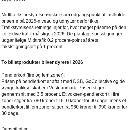
Midttrafiks bestyrelse ønsker som udgangspunkt at fastholde
priserne på 2025-niveau og udnytter derfor ikke
Trafikstyrelsens retningslinjer for, hvor meget priserne på den
kollektive trafik må stige i 2026. De planlagte prisstigninger
udgør ifølge Midttrafik 0,2 procent-point af årets
takststigningsloft på 1 procent.
To billetprodukter bliver dyrere i 2026
Pendlerkort (fire og fem zoner):
Prisen på pendlerkort er aftalt med DSB, GoCollective og de
øvrige trafikselskaber i Vestdanmark. Prisen stiger i
gennemsnit med 3,5 procent. Et voksen-pendlerkort til fire
zoner stiger fra 780 kroner til 810 kroner for 30 dage, mens et
pendlerkort til fem zoner stiger fra 960 kroner til 990 kroner for
30 dage.
Dagsbilletter