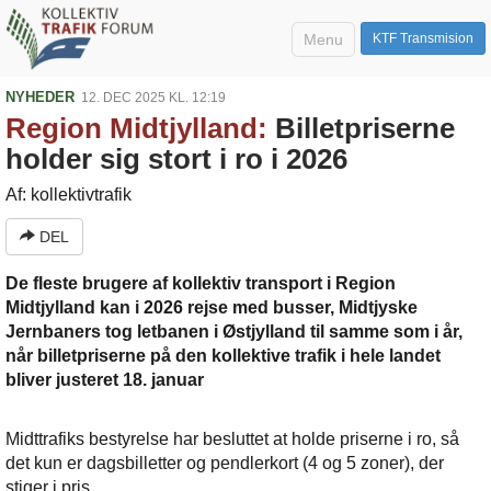
Menu
KTF Transmision
NYHEDER
12. DEC 2025 KL. 12:19
Region Midtjylland:
Billetpriserne
holder sig stort i ro i 2026
Af: kollektivtrafik
DEL
De fleste brugere af kollektiv transport i Region
Midtjylland kan i 2026 rejse med busser, Midtjyske
Jernbaners tog letbanen i Østjylland til samme som i år,
når billetpriserne på den kollektive trafik i hele landet
bliver justeret 18. januar
Midttrafiks bestyrelse har besluttet at holde priserne i ro, så
det kun er dagsbilletter og pendlerkort (4 og 5 zoner), der
stiger i pris.