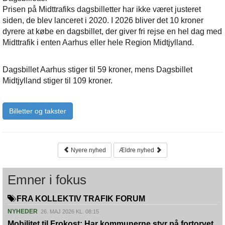
Prisen på Midttrafiks dagsbilletter har ikke været justeret
siden, de blev lanceret i 2020. I 2026 bliver det 10 kroner
dyrere at købe en dagsbillet, der giver fri rejse en hel dag med
Midttrafik i enten Aarhus eller hele Region Midtjylland.
Dagsbillet Aarhus stiger til 59 kroner, mens Dagsbillet
Midtjylland stiger til 109 kroner.
Billetter og takster
Nyere nyhed
Ældre nyhed
Emner i fokus
FRA KOLLEKTIV TRAFIK FORUM
NYHEDER
26. MAJ 2026 KL. 08:15
Mobilitet til Frokost: Har kommunerne styr på fortorvet,