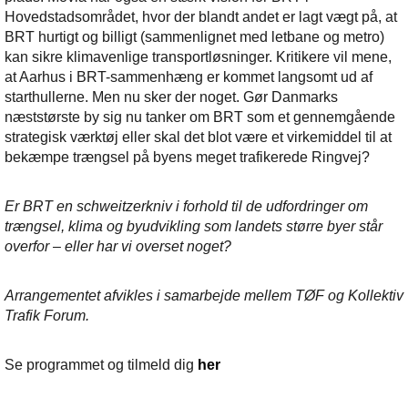
Hovedstadsområdet, hvor der blandt andet er lagt vægt på, at
BRT hurtigt og billigt (sammenlignet med letbane og metro)
kan sikre klimavenlige transportløsninger. Kritikere vil mene,
at Aarhus i BRT-sammenhæng er kommet langsomt ud af
starthullerne. Men nu sker der noget. Gør Danmarks
næststørste by sig nu tanker om BRT som et gennemgående
strategisk værktøj eller skal det blot være et virkemiddel til at
bekæmpe trængsel på byens meget trafikerede Ringvej?
Er BRT en schweitzerkniv i forhold til de udfordringer om
trængsel, klima og byudvikling som landets større byer står
overfor – eller har vi overset noget?
Arrangementet afvikles i samarbejde mellem TØF og Kollektiv
Trafik Forum.
Se programmet og tilmeld dig
her