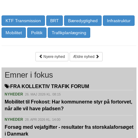
KTF Transmission
BRT
Bæredygtighed
Infrastruktur
Mobilitet
Politik
Trafikplanlægning
Nyere nyhed
Ældre nyhed
Emner i fokus
FRA KOLLEKTIV TRAFIK FORUM
NYHEDER
26. MAJ 2026 KL. 08:15
Mobilitet til Frokost: Har kommunerne styr på fortorvet,
når alle vil have pladsen?
NYHEDER
28. APR 2026 KL. 14:00
Forsøg med vejafgifter - resultater fra storskalaforsøget
i Danmark