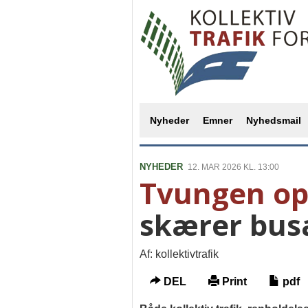
Nyheder
Emner
Nyhedsmail
NYHEDER
12. MAR 2026 KL. 13:00
Tvungen op
skærer bus
Af: kollektivtrafik
DEL
Print
pdf