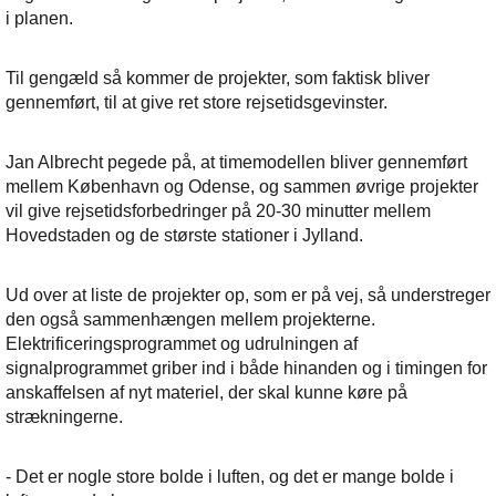
i planen.
Til gengæld så kommer de projekter, som faktisk bliver
gennemført, til at give ret store rejsetidsgevinster.
Jan Albrecht pegede på, at timemodellen bliver gennemført
mellem København og Odense, og sammen øvrige projekter
vil give rejsetidsforbedringer på 20-30 minutter mellem
Hovedstaden og de største stationer i Jylland.
Ud over at liste de projekter op, som er på vej, så understreger
den også sammenhængen mellem projekterne.
Elektrificeringsprogrammet og udrulningen af
signalprogrammet griber ind i både hinanden og i timingen for
anskaffelsen af nyt materiel, der skal kunne køre på
strækningerne.
- Det er nogle store bolde i luften, og det er mange bolde i