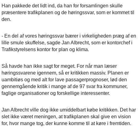
Han pakkede det lidt ind, da han for forsamlingen skulle
præsentere trafikplanen og de høringssvar, som er kommet til
den.
- En del af vores høringssvar bærer i virkeligheden præg af en
lille smule skuffelse, sagde Jan Albrecht, som er kontorchef i
Trafikstyrelsens kontor for plan og klima.
Så havde han ikke sagt for meget. For når man læser
høringssvarene igennem, så er kritikken massiv. Planen er
uambitiøs og med alt for lave passagerprognoser, lød den
gennemgående kritik i mange af de 97 svar fra kommuner,
faglige organisationer og forskellige interessenter.
Jan Albrecht ville dog ikke umiddelbart købe kritikken. Det har
slet ikke været meningen, at trafikplanen skal give en vision
for, hvor mange tog, der kunne komme til at køre i fremtiden.