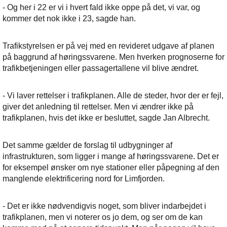
- Og her i 22 er vi i hvert fald ikke oppe på det, vi var, og
kommer det nok ikke i 23, sagde han.
Trafikstyrelsen er på vej med en revideret udgave af planen
på baggrund af høringssvarene. Men hverken prognoserne for
trafikbetjeningen eller passagertallene vil blive ændret.
- Vi laver rettelser i trafikplanen. Alle de steder, hvor der er fejl,
giver det anledning til rettelser. Men vi ændrer ikke på
trafikplanen, hvis det ikke er besluttet, sagde Jan Albrecht.
Det samme gælder de forslag til udbygninger af
infrastrukturen, som ligger i mange af høringssvarene. Det er
for eksempel ønsker om nye stationer eller påpegning af den
manglende elektrificering nord for Limfjorden.
- Det er ikke nødvendigvis noget, som bliver indarbejdet i
trafikplanen, men vi noterer os jo dem, og ser om de kan