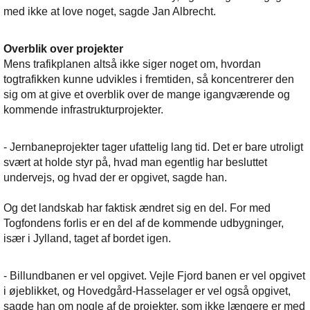
med ikke at love noget, sagde Jan Albrecht.
Overblik over projekter
Mens trafikplanen altså ikke siger noget om, hvordan
togtrafikken kunne udvikles i fremtiden, så koncentrerer den
sig om at give et overblik over de mange igangværende og
kommende infrastrukturprojekter.
- Jernbaneprojekter tager ufattelig lang tid. Det er bare utroligt
svært at holde styr på, hvad man egentlig har besluttet
undervejs, og hvad der er opgivet, sagde han.
Og det landskab har faktisk ændret sig en del. For med
Togfondens forlis er en del af de kommende udbygninger,
især i Jylland, taget af bordet igen.
- Billundbanen er vel opgivet. Vejle Fjord banen er vel opgivet
i øjeblikket, og Hovedgård-Hasselager er vel også opgivet,
sagde han om nogle af de projekter, som ikke længere er med