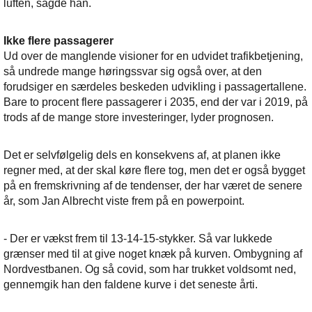
luften, sagde han.
Ikke flere passagerer
Ud over de manglende visioner for en udvidet trafikbetjening,
så undrede mange høringssvar sig også over, at den
forudsiger en særdeles beskeden udvikling i passagertallene.
Bare to procent flere passagerer i 2035, end der var i 2019, på
trods af de mange store investeringer, lyder prognosen.
Det er selvfølgelig dels en konsekvens af, at planen ikke
regner med, at der skal køre flere tog, men det er også bygget
på en fremskrivning af de tendenser, der har været de senere
år, som Jan Albrecht viste frem på en powerpoint.
- Der er vækst frem til 13-14-15-stykker. Så var lukkede
grænser med til at give noget knæk på kurven. Ombygning af
Nordvestbanen. Og så covid, som har trukket voldsomt ned,
gennemgik han den faldene kurve i det seneste årti.