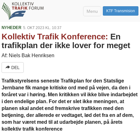
Menu
KTF Transmision
NYHEDER
5. OKT 2023 KL. 10:37
Kollektiv Trafik Konference:
En
trafikplan der ikke lover for meget
Af: Niels Bak Henriksen
DEL
Trafikstyrelsens seneste Trafikplan for den Statslige
Jernbane fik mange kritiske ord med på vejen, da den i
foråret var i høring. Men kritikken vil ikke blive indarbejdet
i den endelige plan. For det er slet ikke meningen, at
planen skal andet end fremskrive trafikken med den
betjening, der allerede er vedtaget, lød det fra en af dem,
som har været med til at udarbejde planen, på årets
kollektiv trafik konference