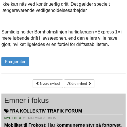
ikke kan nås ved kontinuerlig drift. Det gælder specielt
længerevarende vedligeholdelsesarbejder.
Samtidig holder Bornholmslinjen hurtigfærgen »Express 1« i
mere løbende drift i lavsæsonen, end den ellers ville have
gjort, hvilket ligeledes er en fordel for driftsstabiliteten.
Færgeruter
Nyere nyhed
Ældre nyhed
Emner i fokus
FRA KOLLEKTIV TRAFIK FORUM
NYHEDER
26. MAJ 2026 KL. 08:15
Mobilitet til Frokost: Har kommunerne styr på fortorvet,