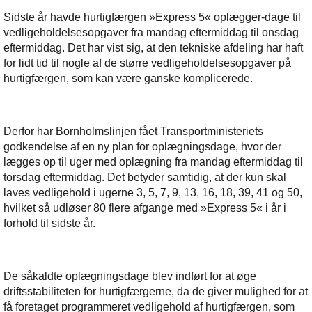
Sidste år havde hurtigfærgen »Express 5« oplægger-dage til
vedligeholdelsesopgaver fra mandag eftermiddag til onsdag
eftermiddag. Det har vist sig, at den tekniske afdeling har haft
for lidt tid til nogle af de større vedligeholdelsesopgaver på
hurtigfærgen, som kan være ganske komplicerede.
Derfor har Bornholmslinjen fået Transportministeriets
godkendelse af en ny plan for oplægningsdage, hvor der
lægges op til uger med oplægning fra mandag eftermiddag til
torsdag eftermiddag. Det betyder samtidig, at der kun skal
laves vedligehold i ugerne 3, 5, 7, 9, 13, 16, 18, 39, 41 og 50,
hvilket så udløser 80 flere afgange med »Express 5« i år i
forhold til sidste år.
De såkaldte oplægningsdage blev indført for at øge
driftsstabiliteten for hurtigfærgerne, da de giver mulighed for at
få foretaget programmeret vedligehold af hurtigfærgen, som