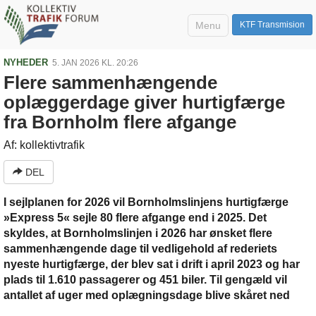
Menu
KTF Transmision
NYHEDER
5. JAN 2026 KL. 20:26
Flere sammenhængende
oplæggerdage giver hurtigfærge
fra Bornholm flere afgange
Af: kollektivtrafik
DEL
I sejlplanen for 2026 vil Bornholmslinjens hurtigfærge
»Express 5« sejle 80 flere afgange end i 2025. Det
skyldes, at Bornholmslinjen i 2026 har ønsket flere
sammenhængende dage til vedligehold af rederiets
nyeste hurtigfærge, der blev sat i drift i april 2023 og har
plads til 1.610 passagerer og 451 biler. Til gengæld vil
antallet af uger med oplægningsdage blive skåret ned