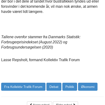
der bor i det dele af landet hvor bustrafikken tyndes ud eller
forsvinder i det kommende år, vil man nok ønske, at armen
havde været lidt længere.
Tallene ovenfor stammer fra Danmarks Statistik:
Forbrugerprisindekset (August 2022) og
Forbrugsundersøgelsen (2020)
Lasse Repsholt, formand Kollektiv Trafik Forum
Fra Kollektiv Trafik Forum
Debat
Politik
Økonomi