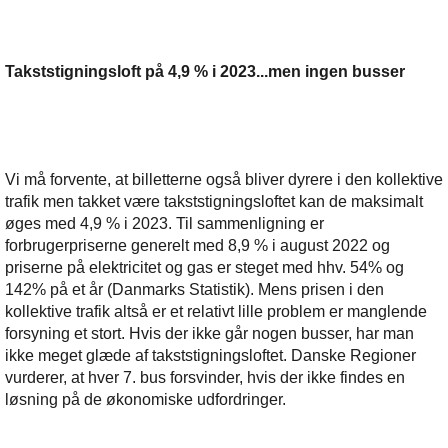
Takststigningsloft på 4,9 % i 2023...men ingen busser
Vi må forvente, at billetterne også bliver dyrere i den kollektive
trafik men takket være takststigningsloftet kan de maksimalt
øges med 4,9 % i 2023. Til sammenligning er
forbrugerpriserne generelt med 8,9 % i august 2022 og
priserne på elektricitet og gas er steget med hhv. 54% og
142% på et år (Danmarks Statistik). Mens prisen i den
kollektive trafik altså er et relativt lille problem er manglende
forsyning et stort. Hvis der ikke går nogen busser, har man
ikke meget glæde af takststigningsloftet. Danske Regioner
vurderer, at hver 7. bus forsvinder, hvis der ikke findes en
løsning på de økonomiske udfordringer.