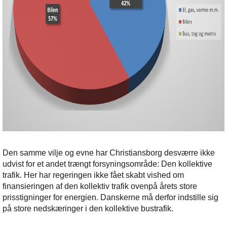
Den samme vilje og evne har Christiansborg desværre ikke
udvist for et andet trængt forsyningsområde: Den kollektive
trafik. Her har regeringen ikke fået skabt vished om
finansieringen af den kollektiv trafik ovenpå årets store
prisstigninger for energien. Danskerne må derfor indstille sig
på store nedskæringer i den kollektive bustrafik.