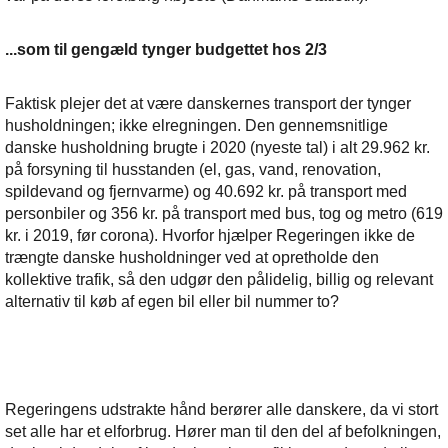
...som til gengæld tynger budgettet hos 2/3
Faktisk plejer det at være danskernes transport der tynger
husholdningen; ikke elregningen. Den gennemsnitlige
danske husholdning brugte i 2020 (nyeste tal) i alt 29.962 kr.
på forsyning til husstanden (el, gas, vand, renovation,
spildevand og fjernvarme) og 40.692 kr. på transport med
personbiler og 356 kr. på transport med bus, tog og metro (619
kr. i 2019, før corona). Hvorfor hjælper Regeringen ikke de
trængte danske husholdninger ved at opretholde den
kollektive trafik, så den udgør den pålidelig, billig og relevant
alternativ til køb af egen bil eller bil nummer to?
Regeringens udstrakte hånd berører alle danskere, da vi stort
set alle har et elforbrug. Hører man til den del af befolkningen,