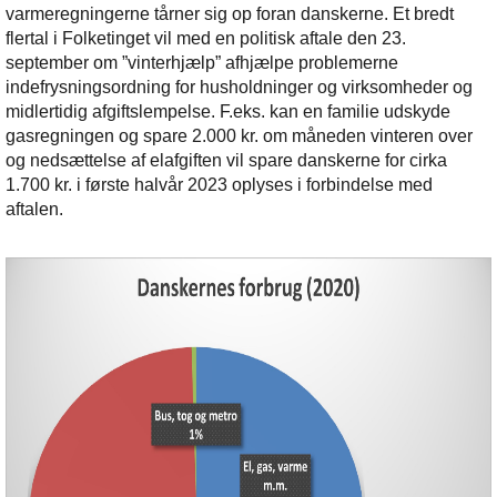
varmeregningerne tårner sig op foran danskerne. Et bredt
flertal i Folketinget vil med en politisk aftale den 23.
september om ”vinterhjælp” afhjælpe problemerne
indefrysningsordning for husholdninger og virksomheder og
midlertidig afgiftslempelse. F.eks. kan en familie udskyde
gasregningen og spare 2.000 kr. om måneden vinteren over
og nedsættelse af elafgiften vil spare danskerne for cirka
1.700 kr. i første halvår 2023 oplyses i forbindelse med
aftalen.