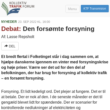
Menu
KTF Transmision
NYHEDER
23. SEP 2022 KL. 16:00
Debat:
Den forsømte forsyning
Af: Lasse Repsholt
DEL
Et bredt flertal i Folketinget står i dag sammen om, at
hjælpe danskerne igennem en vinter med forsyningskrise
og høje priser. Værre ser det ud for den del af
befolkningen, der har brug for forsyning af kollektiv trafik
– en forsømt forsyning.
Forsyning. Et lidt kedeligt ord. Det plejer at fungere. Det er til
at betale. Der er nok af den. I de seneste måneder er det til
gengæld blevet lidt for spændende. Der er scenarier for
kontrollerede nedlukninger af elektriciteten og