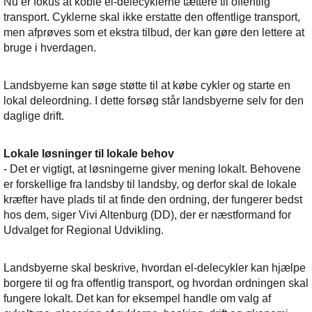
Nu er fokus at koble el-delecyklerne tættere til offentlig
transport. Cyklerne skal ikke erstatte den offentlige transport,
men afprøves som et ekstra tilbud, der kan gøre den lettere at
bruge i hverdagen.
Landsbyerne kan søge støtte til at købe cykler og starte en
lokal deleordning. I dette forsøg står landsbyerne selv for den
daglige drift.
Lokale løsninger til lokale behov
- Det er vigtigt, at løsningerne giver mening lokalt. Behovene
er forskellige fra landsby til landsby, og derfor skal de lokale
kræfter have plads til at finde den ordning, der fungerer bedst
hos dem, siger Vivi Altenburg (DD), der er næstformand for
Udvalget for Regional Udvikling.
Landsbyerne skal beskrive, hvordan el-delecykler kan hjælpe
borgere til og fra offentlig transport, og hvordan ordningen skal
fungere lokalt. Det kan for eksempel handle om valg af