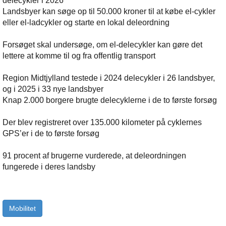
delecykler i 2026
Landsbyer kan søge op til 50.000 kroner til at købe el-cykler
eller el-ladcykler og starte en lokal deleordning
Forsøget skal undersøge, om el-delecykler kan gøre det
lettere at komme til og fra offentlig transport
Region Midtjylland testede i 2024 delecykler i 26 landsbyer,
og i 2025 i 33 nye landsbyer
Knap 2.000 borgere brugte delecyklerne i de to første forsøg
Der blev registreret over 135.000 kilometer på cyklernes
GPS’er i de to første forsøg
91 procent af brugerne vurderede, at deleordningen
fungerede i deres landsby
Mobilitet