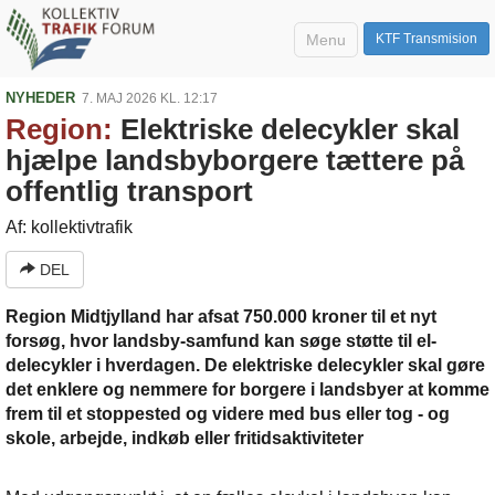
Menu
KTF Transmision
NYHEDER
7. MAJ 2026 KL. 12:17
Region:
Elektriske delecykler skal
hjælpe landsbyborgere tættere på
offentlig transport
Af: kollektivtrafik
DEL
Region Midtjylland har afsat 750.000 kroner til et nyt
forsøg, hvor landsby-samfund kan søge støtte til el-
delecykler i hverdagen. De elektriske delecykler skal gøre
det enklere og nemmere for borgere i landsbyer at komme
frem til et stoppested og videre med bus eller tog - og
skole, arbejde, indkøb eller fritidsaktiviteter