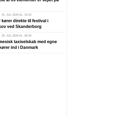
31. JUL 2026 KL. 10:24
kører direkte til festival i
ov ved Skanderborg
29. JUL 2026 KL. 08:39
mesisk taxiselskab med egne
 kører ind i Danmark