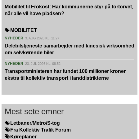
Mobilitet til Frokost: Har kommunerne styr på fortorvet,
når alle vil have pladsen?
MOBILITET
NYHEDER
3. AUG 2026 KL. 11:27
Delebilstjeneste samarbejder med kinesisk virksomhed
om selvkørende biler
NYHEDER
23. JUL 2026 KL. 08:52
Transportministeren har fundet 100 millioner kroner
ekstra til kollektiv transport i landdistrikterne
Mest sete emner
Letbaner/Metro/S-tog
Fra Kollektiv Trafik Forum
Køreplaner