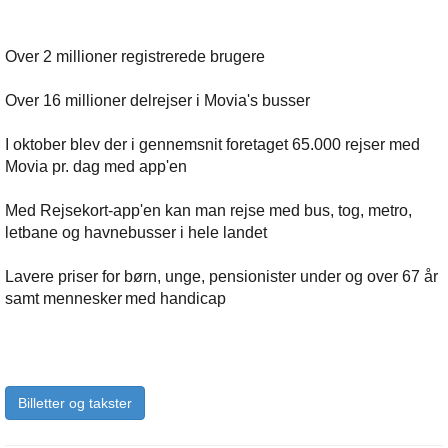
Over 2 millioner registrerede brugere
Over 16 millioner delrejser i Movia's busser
I oktober blev der i gennemsnit foretaget 65.000 rejser med
Movia pr. dag med app'en
Med Rejsekort-app'en kan man rejse med bus, tog, metro,
letbane og havnebusser i hele landet
Lavere priser for børn, unge, pensionister under og over 67 år
samt mennesker med handicap
Billetter og takster