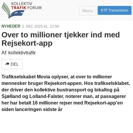
Menu
KTF Transmision
NYHEDER
2. DEC 2025 KL. 12:56
Over to millioner tjekker ind med
Rejsekort-app
Af: kollektivtrafik
DEL
Trafikselskabet Movia oplyser, at over to millioner
mennesker bruger Rejsekort-appen. Hos trafikselsklabet,
der driver den kollektive bustransport og lokaltog på
Sjælland og Lolland-Falster, noterer man, at passagerer
her har betalt 16 millioner rejser med Rejsekort-app'en
siden lanceringen sidste år