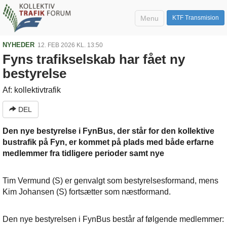
Menu
KTF Transmision
NYHEDER
12. FEB 2026 KL. 13:50
Fyns trafikselskab har fået ny
bestyrelse
Af: kollektivtrafik
DEL
Den nye bestyrelse i FynBus, der står for den kollektive
bustrafik på Fyn, er kommet på plads med både erfarne
medlemmer fra tidligere perioder samt nye
Tim Vermund (S) er genvalgt som bestyrelsesformand, mens
Kim Johansen (S) fortsætter som næstformand.
Den nye bestyrelsen i FynBus består af følgende medlemmer: