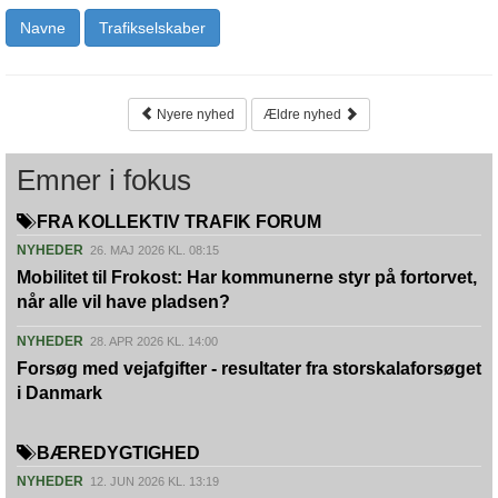
Navne
Trafikselskaber
Nyere nyhed
Ældre nyhed
Emner i fokus
FRA KOLLEKTIV TRAFIK FORUM
NYHEDER
26. MAJ 2026 KL. 08:15
Mobilitet til Frokost: Har kommunerne styr på fortorvet,
når alle vil have pladsen?
NYHEDER
28. APR 2026 KL. 14:00
Forsøg med vejafgifter - resultater fra storskalaforsøget
i Danmark
BÆREDYGTIGHED
NYHEDER
12. JUN 2026 KL. 13:19