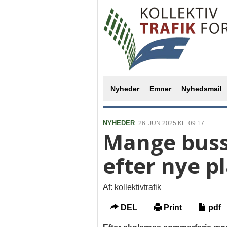
Nyheder
Emner
Nyhedsmail
NYHEDER
26. JUN 2025 KL. 09:17
Mange buss
efter nye p
Af: kollektivtrafik
DEL
Print
pdf