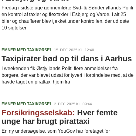
Fredag i sidste uge gennemførte Syd- & Sønderjyllands Politi
en kontrol af taxier og flextaxier i Esbjerg og Varde. I alt 25
biler og chauffører blev tjekket under kontrollen, der udløste
10 sigtelser
EMNER MED TAXIKØRSEL
15. DEC 2025 KL. 12:40
Taxipirater bød op til dans i Aarhus
I weekenden fik Østjyllands Politi flere anmeldelser fra
borgere, der var blevet udsat for tyveri i forbindelse med, at de
havde taget en pirattaxi hjem fra
EMNER MED TAXIKØRSEL
2. DEC 2025 KL. 09:44
Forsikringsselskab:
Hver femte
unge har brugt pirattaxi
En ny undersøgelse, som YouGov har foretaget for