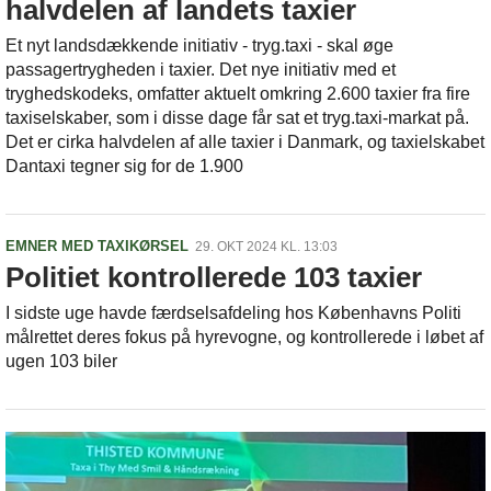
halvdelen af landets taxier
Et nyt landsdækkende initiativ - tryg.taxi - skal øge
passagertrygheden i taxier. Det nye initiativ med et
tryghedskodeks, omfatter aktuelt omkring 2.600 taxier fra fire
taxiselskaber, som i disse dage får sat et tryg.taxi-markat på.
Det er cirka halvdelen af alle taxier i Danmark, og taxielskabet
Dantaxi tegner sig for de 1.900
EMNER MED TAXIKØRSEL
29. OKT 2024 KL. 13:03
Politiet kontrollerede 103 taxier
I sidste uge havde færdselsafdeling hos Københavns Politi
målrettet deres fokus på hyrevogne, og kontrollerede i løbet af
ugen 103 biler