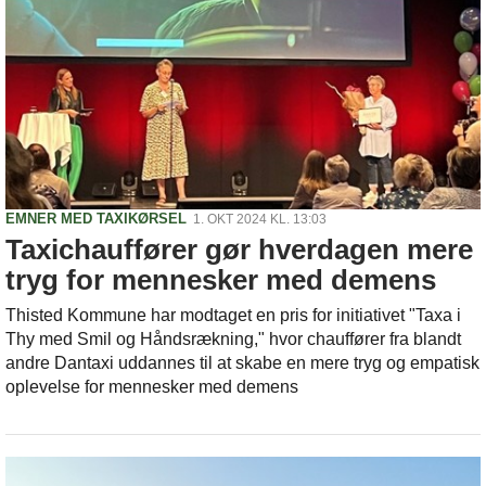
EMNER MED TAXIKØRSEL
1. OKT 2024 KL. 13:03
Taxichauffører gør hverdagen mere
tryg for mennesker med demens
Thisted Kommune har modtaget en pris for initiativet "Taxa i
Thy med Smil og Håndsrækning," hvor chauffører fra blandt
andre Dantaxi uddannes til at skabe en mere tryg og empatisk
oplevelse for mennesker med demens