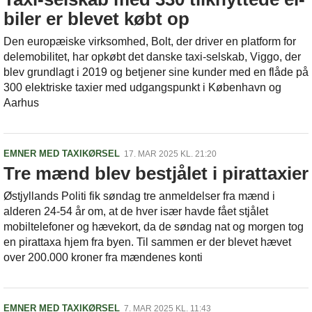
biler er blevet købt op
Den europæiske virksomhed, Bolt, der driver en platform for
delemobilitet, har opkøbt det danske taxi-selskab, Viggo, der
blev grundlagt i 2019 og betjener sine kunder med en flåde på
300 elektriske taxier med udgangspunkt i København og
Aarhus
EMNER MED TAXIKØRSEL
17. MAR 2025 KL. 21:20
Tre mænd blev bestjålet i pirattaxier
Østjyllands Politi fik søndag tre anmeldelser fra mænd i
alderen 24-54 år om, at de hver især havde fået stjålet
mobiltelefoner og hævekort, da de søndag nat og morgen tog
en pirattaxa hjem fra byen. Til sammen er der blevet hævet
over 200.000 kroner fra mændenes konti
EMNER MED TAXIKØRSEL
7. MAR 2025 KL. 11:43