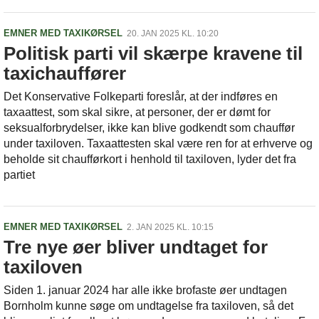
EMNER MED TAXIKØRSEL
20. JAN 2025 KL. 10:20
Politisk parti vil skærpe kravene til
taxichauffører
Det Konservative Folkeparti foreslår, at der indføres en
taxaattest, som skal sikre, at personer, der er dømt for
seksualforbrydelser, ikke kan blive godkendt som chauffør
under taxiloven. Taxaattesten skal være ren for at erhverve og
beholde sit chaufførkort i henhold til taxiloven, lyder det fra
partiet
EMNER MED TAXIKØRSEL
2. JAN 2025 KL. 10:15
Tre nye øer bliver undtaget for
taxiloven
Siden 1. januar 2024 har alle ikke brofaste øer undtagen
Bornholm kunne søge om undtagelse fra taxiloven, så det