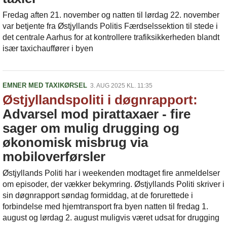
Fredag aften 21. november og natten til lørdag 22. november
var betjente fra Østjyllands Politis Færdselssektion til stede i
det centrale Aarhus for at kontrollere trafiksikkerheden blandt
især taxichauffører i byen
EMNER MED TAXIKØRSEL
3. AUG 2025 KL. 11:35
Østjyllandspoliti i døgnrapport:
Advarsel mod pirattaxaer - fire
sager om mulig drugging og
økonomisk misbrug via
mobiloverførsler
Østjyllands Politi har i weekenden modtaget fire anmeldelser
om episoder, der vækker bekymring. Østjyllands Politi skriver i
sin døgnrapport søndag formiddag, at de forurettede i
forbindelse med hjemtransport fra byen natten til fredag 1.
august og lørdag 2. august muligvis været udsat for drugging