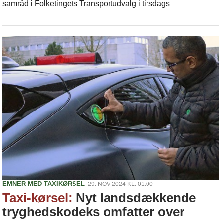
samråd i Folketingets Transportudvalg i tirsdags
EMNER MED TAXIKØRSEL
29. NOV 2024 KL. 01:00
Taxi-kørsel:
Nyt landsdækkende
tryghedskodeks omfatter over