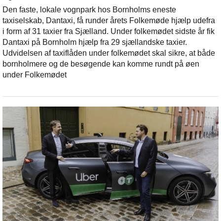
Den faste, lokale vognpark hos Bornholms eneste
taxiselskab, Dantaxi, få runder årets Folkemøde hjælp udefra
i form af 31 taxier fra Sjælland. Under folkemødet sidste år fik
Dantaxi på Bornholm hjælp fra 29 sjællandske taxier.
Udvidelsen af taxiflåden under folkemødet skal sikre, at både
bornholmere og de besøgende kan komme rundt på øen
under Folkemødet