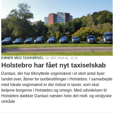
EMNER MED TAXIKØRSEL
24. SEP 2024 KL. 11:11
Holstebro har fået nyt taxiselskab
Dantaxi, der har tilknyttede vognmænd i et stort antal byer
landet over, åbner for taxibestillinger i Holstebro. I samarbejde
med lokale vognmænd er der indsat ni taxier, som skal
betjene borgerne i Holstebro og omegn. Med udvidelsen til
Holstebro dækker Dantaxi næsten hele det midt- og vestjyske
område