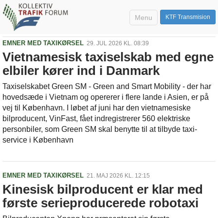
Menu
KTF Transmision
EMNER MED TAXIKØRSEL
29. JUL 2026 KL. 08:39
Vietnamesisk taxiselskab med egne
elbiler kører ind i Danmark
Taxiselskabet Green SM - Green and Smart Mobility - der har
hovedsæde i Vietnam og opererer i flere lande i Asien, er på
vej til København. I løbet af juni har den vietnamesiske
bilproducent, VinFast, fået indregistrerer 560 elektriske
personbiler, som Green SM skal benytte til at tilbyde taxi-
service i København
EMNER MED TAXIKØRSEL
21. MAJ 2026 KL. 12:15
Kinesisk bilproducent er klar med
første serieproducerede robotaxi