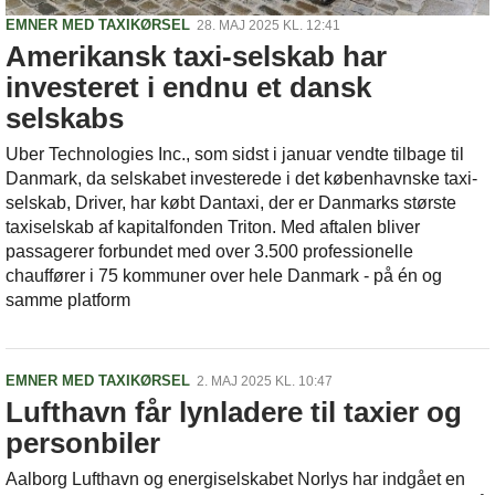
EMNER MED TAXIKØRSEL
28. MAJ 2025 KL. 12:41
Amerikansk taxi-selskab har
investeret i endnu et dansk
selskabs
Uber Technologies Inc., som sidst i januar vendte tilbage til
Danmark, da selskabet investerede i det københavnske taxi-
selskab, Driver, har købt Dantaxi, der er Danmarks største
taxiselskab af kapitalfonden Triton. Med aftalen bliver
passagerer forbundet med over 3.500 professionelle
chauffører i 75 kommuner over hele Danmark - på én og
samme platform
EMNER MED TAXIKØRSEL
2. MAJ 2025 KL. 10:47
Lufthavn får lynladere til taxier og
personbiler
Aalborg Lufthavn og energiselskabet Norlys har indgået en