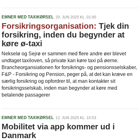
EMNER MED TAXIKØRSEL
20. JUN 2025 KL. 01:00
Forsikringsorganisation:
Tjek din
forsikring, inden du begynder at
køre ø-taxi
Nekselø og Sejrø er sammen med flere andre øer blevet
undtaget taxiloven, så private kan køre taxi på øerne.
Brancheorgansiationen for forsikrings- og pensionsselskaber,
F&P - Forsikring og Pension, peger på, at det kan kræve en
særlig forsikring og opfordrer til, at man kontakter sit
forsikringsselskab, inden man begynder at køre med
betalende passagerer
EMNER MED TAXIKØRSEL
12. JUN 2025 KL. 10:53
Mobilitet via app kommer ud i
Danmark