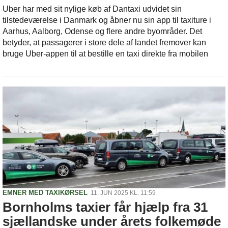
Uber har med sit nylige køb af Dantaxi udvidet sin
tilstedeværelse i Danmark og åbner nu sin app til taxiture i
Aarhus, Aalborg, Odense og flere andre byområder. Det
betyder, at passagerer i store dele af landet fremover kan
bruge Uber-appen til at bestille en taxi direkte fra mobilen
EMNER MED TAXIKØRSEL
11. JUN 2025 KL. 11:59
Bornholms taxier får hjælp fra 31
sjællandske under årets folkemøde