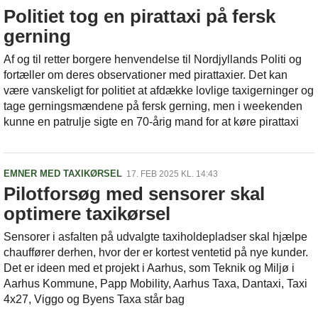
Politiet tog en pirattaxi på fersk
gerning
Af og til retter borgere henvendelse til Nordjyllands Politi og
fortæller om deres observationer med pirattaxier. Det kan
være vanskeligt for politiet at afdække lovlige taxigerninger og
tage gerningsmændene på fersk gerning, men i weekenden
kunne en patrulje sigte en 70-årig mand for at køre pirattaxi
EMNER MED TAXIKØRSEL
17. FEB 2025 KL. 14:43
Pilotforsøg med sensorer skal
optimere taxikørsel
Sensorer i asfalten på udvalgte taxiholdepladser skal hjælpe
chauffører derhen, hvor der er kortest ventetid på nye kunder.
Det er ideen med et projekt i Aarhus, som Teknik og Miljø i
Aarhus Kommune, Papp Mobility, Aarhus Taxa, Dantaxi, Taxi
4x27, Viggo og Byens Taxa står bag