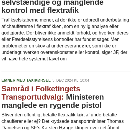
selvstændige og manglende
kontrol med flextrafik
Trafikselskaberne mener, at der ikke er udbredt underbetaling
af chaufførerne i flextrafikken, som en nylig analyse eller
godtgjorde. Der bliver ikke anmeldt forhold, og hverken deres
eller Færdselsstyrelsens kontroller har fundet sager. Men
problemet er en skov af underleverandører, som ikke er
underlagt hverken overenskomster eller kontrol, siger 3F, der
vil have hele systemet lavet om
EMNER MED TAXIKØRSEL
5. DEC 2024 KL. 10:04
Samråd i Folketingets
Transportudvalg:
Ministeren
manglede en rygende pistol
Bliver den offentligt betalte flextrafik kørt af underbetalte
chauffører eller ej? Det krydsede transportminister Thomas
Danielsen og SF’s Karsten Hønge klinger over i et åbent